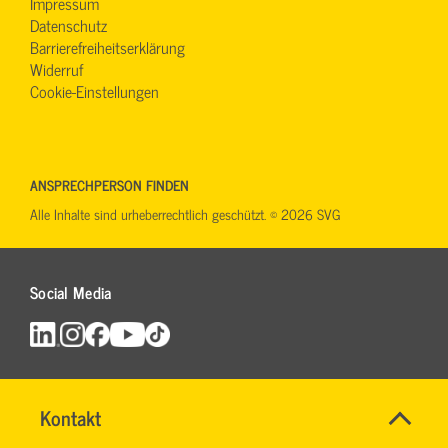
Impressum
Datenschutz
Barrierefreiheitserklärung
Widerruf
Cookie-Einstellungen
ANSPRECHPERSON FINDEN
Alle Inhalte sind urheberrechtlich geschützt. © 2026 SVG
Social Media
Name
Kontakt
*
INGO
Ansprechpersonen