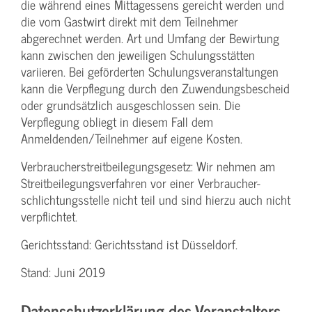
die während eines Mittagessens gereicht werden und
die vom Gastwirt direkt mit dem Teilnehmer
abgerechnet werden. Art und Umfang der Bewirtung
kann zwischen den jeweiligen Schulungsstätten
variieren. Bei geförderten Schulungs­veranstaltungen
kann die Verpflegung durch den Zuwendungs­bescheid
oder grundsätzlich ausgeschlossen sein. Die
Verpflegung obliegt in diesem Fall dem
Anmeldenden/­Teilnehmer auf eigene Kosten.
Verbraucher­streitbeilegungs­gesetz: Wir nehmen am
Streit­beilegungs­verfahren vor einer Verbraucher­
schlichtungs­stelle nicht teil und sind hierzu auch nicht
verpflichtet.
Gerichtsstand: Gerichtsstand ist Düsseldorf.
Stand: Juni 2019
Datenschutzerklärung des Veranstalters