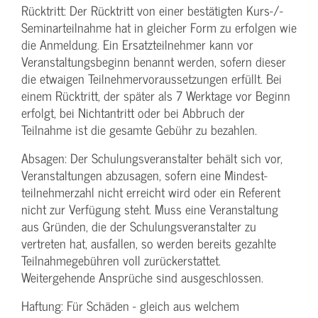
Rücktritt: Der Rücktritt von einer bestätigten Kurs-/­
Seminarteilnahme hat in gleicher Form zu erfolgen wie
die Anmeldung. Ein Ersatzteilnehmer kann vor
Veranstaltungs­beginn benannt werden, sofern dieser
die etwaigen Teilnehmer­voraussetzungen erfüllt. Bei
einem Rücktritt, der später als 7 Werktage vor Beginn
erfolgt, bei Nichtantritt oder bei Abbruch der
Teilnahme ist die gesamte Gebühr zu bezahlen.
Absagen: Der Schulungs­veranstalter behält sich vor,
Veranstaltungen abzusagen, sofern eine Mindest­
teilnehmerzahl nicht erreicht wird oder ein Referent
nicht zur Verfügung steht. Muss eine Veranstaltung
aus Gründen, die der Schulungs­veranstalter zu
vertreten hat, ausfallen, so werden bereits gezahlte
Teilnahme­gebühren voll zurückerstattet.
Weitergehende Ansprüche sind ausgeschlossen.
Haftung: Für Schäden - gleich aus welchem