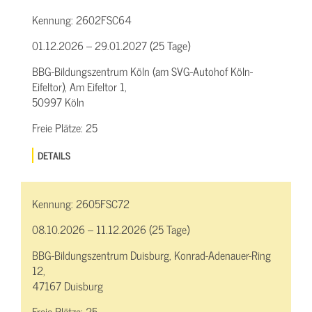
Kennung:
2602FSC64
01.12.2026 – 29.01.2027 (25 Tage)
BBG-Bildungszentrum Köln (am SVG-Autohof Köln-
Eifeltor), Am Eifeltor 1,
50997 Köln
Freie Plätze:
25
DETAILS
Kennung:
2605FSC72
08.10.2026 – 11.12.2026 (25 Tage)
BBG-Bildungszentrum Duisburg, Konrad-Adenauer-Ring
12,
47167 Duisburg
Freie Plätze:
25