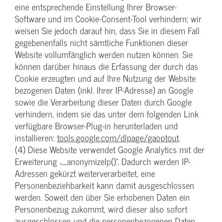
eine entsprechende Einstellung Ihrer Browser-
Software und im Cookie-Consent-Tool verhindern; wir
weisen Sie jedoch darauf hin, dass Sie in diesem Fall
gegebenenfalls nicht sämtliche Funktionen dieser
Website vollumfänglich werden nutzen können. Sie
können darüber hinaus die Erfassung der durch das
Cookie erzeugten und auf Ihre Nutzung der Website
bezogenen Daten (inkl. Ihrer IP-Adresse) an Google
sowie die Verarbeitung dieser Daten durch Google
verhindern, indem sie das unter dem folgenden Link
verfügbare Browser-Plug-in herunterladen und
installieren:
tools.google.com/dlpage/gaoptout
.
(4) Diese Website verwendet Google Analytics mit der
Erweiterung „_anonymizeIp()“. Dadurch werden IP-
Adressen gekürzt weiterverarbeitet, eine
Personenbeziehbarkeit kann damit ausgeschlossen
werden. Soweit den über Sie erhobenen Daten ein
Personenbezug zukommt, wird dieser also sofort
ausgeschlossen und die personenbezogenen Daten