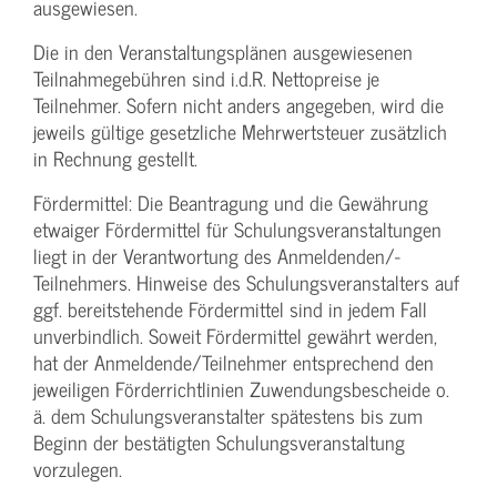
ausgewiesen.
Die in den Veranstaltungsplänen ausgewiesenen
Teilnahmegebühren sind i.d.R. Nettopreise je
Teilnehmer. Sofern nicht anders angegeben, wird die
jeweils gültige gesetzliche Mehrwertsteuer zusätzlich
in Rechnung gestellt.
Fördermittel: Die Beantragung und die Gewährung
etwaiger Fördermittel für Schulungs­veranstaltungen
liegt in der Verantwortung des Anmeldenden/­
Teilnehmers. Hinweise des Schulungs­veranstalters auf
ggf. bereitstehende Fördermittel sind in jedem Fall
unverbindlich. Soweit Fördermittel gewährt werden,
hat der Anmeldende/­Teilnehmer entsprechend den
jeweiligen Förderrichtlinien Zuwendungs­bescheide o.
ä. dem Schulungs­veranstalter spätestens bis zum
Beginn der bestätigten Schulungs­veranstaltung
vorzulegen.