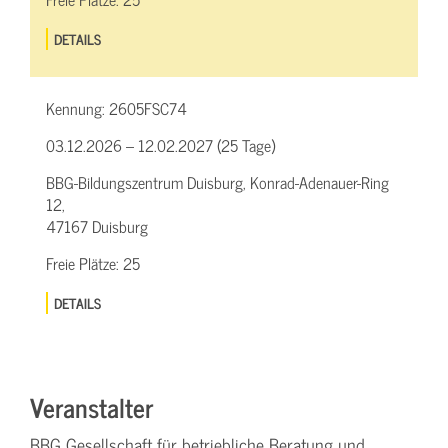
DETAILS
Kennung:
2605FSC74
03.12.2026 – 12.02.2027 (25 Tage)
BBG-Bildungszentrum Duisburg, Konrad-Adenauer-Ring
12,
47167 Duisburg
Freie Plätze:
25
DETAILS
Veranstalter
BBG Gesellschaft für betriebliche Beratung und