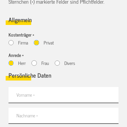
Sternchen (*) markierte Felder sind Pflichtfelder.
Allgemein
Kostenträger *
Firma
Privat
Anrede *
Herr
Frau
Divers
Persönliche Daten