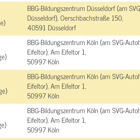
BBG-Bildungszentrum Düsseldorf (am SVG
Düsseldorf), Oerschbachstraße 150,
e)
40591 Düsseldorf
BBG-Bildungszentrum Köln (am SVG-Autoh
Eifeltor), Am Eifeltor 1,
ge)
50997 Köln
BBG-Bildungszentrum Köln (am SVG-Autoh
Eifeltor), Am Eifeltor 1,
ge)
50997 Köln
BBG-Bildungszentrum Köln (am SVG-Autoh
Eifeltor), Am Eifeltor 1,
ge)
50997 Köln