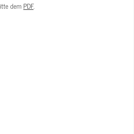
bitte dem
PDF
.