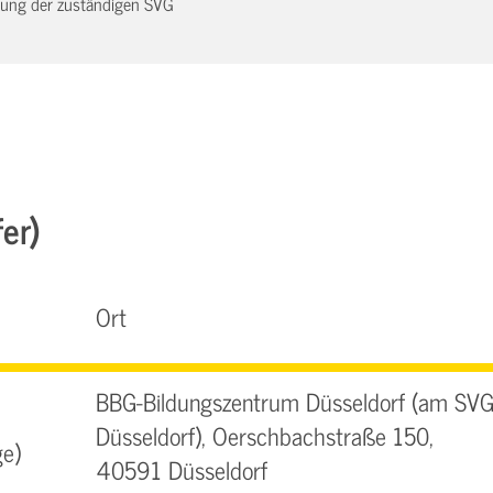
dnung der zuständigen SVG
fer)
Ort
BBG-Bildungszentrum Düsseldorf (am SVG
Düsseldorf), Oerschbachstraße 150,
e)
40591 Düsseldorf