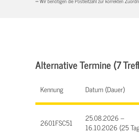
** Wir benötigen die Postleitzahl zur korrekten Zuor
Alternative Termine (7 Tref
Kennung
Datum (Dauer)
25.08.2026 –
2601FSC51
16.10.2026 (25 Tag