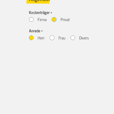
Kostenträger *
Firma
Privat
Anrede *
Herr
Frau
Divers