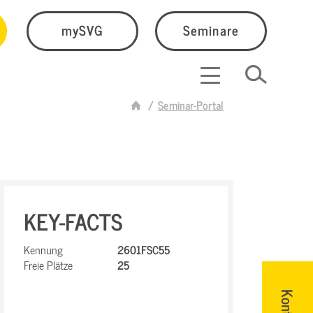
mySVG
Seminare
Seminar-Portal
KEY-FACTS
Kennung
2601FSC55
Freie Plätze
25
Kontakt