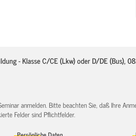
dung - Klasse C/CE (Lkw) oder D/DE (Bus),
08
 Seminar anmelden. Bitte beachten Sie, daß Ihre Anm
erte Felder sind Pflichtfelder.
Persönliche Daten