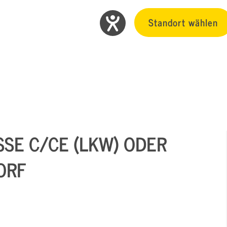
Standort wählen
SSE C/CE (LKW) ODER
ORF