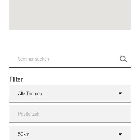
Filter
Alle Themen