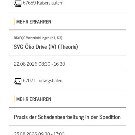
67659 Kaiserslautern
MEHR ERFAHREN
BKrFQG Weiterbildungen (K1, K3)
SVG Öko Drive (IV) (Theorie)
22.08.2026
08:30 - 16:30
67071 Ludwigshafen
MEHR ERFAHREN
Praxis der Schadenbearbeitung in der Spedition
25.08.2026
09:30 - 17:00