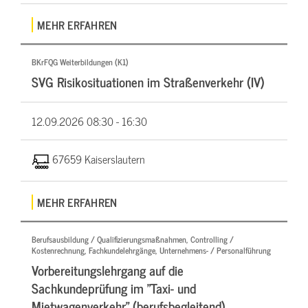
MEHR ERFAHREN
BKrFQG Weiterbildungen (K1)
SVG Risikosituationen im Straßenverkehr (IV)
12.09.2026
08:30 - 16:30
67659 Kaiserslautern
MEHR ERFAHREN
Berufsausbildung / Qualifizierungsmaßnahmen, Controlling /
Kostenrechnung, Fachkundelehrgänge, Unternehmens- / Personalführung
Vorbereitungslehrgang auf die
Sachkundeprüfung im "Taxi- und
Mietwagenverkehr" (berufsbegleitend)