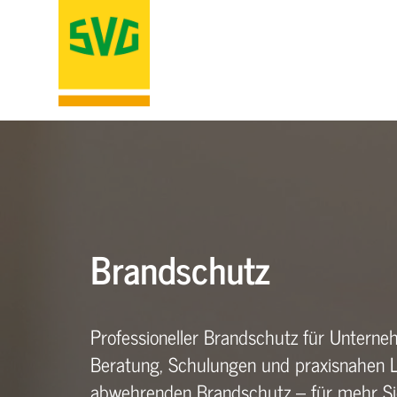
Brandschutz
Professioneller Brandschutz für Untern
Beratung, Schulungen und praxisnahen
abwehrenden Brandschutz – für mehr Sic