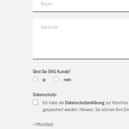
Sind Sie SVG Kunde?
ja
nein
Datenschutz
*
Ich habe die
Datenschutzerklärung
zur Kenntnis
gespeichert werden. Hinweis: Sie können Ihre Einw
* Pflichtfeld