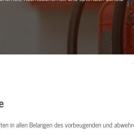
e
ten in allen Belangen des vorbeugenden und abwehre
.