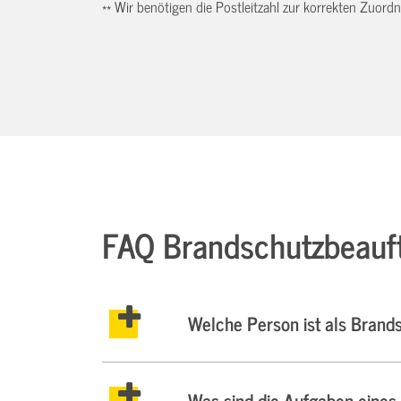
** Wir benötigen die Postleitzahl zur korrekten Zuor
FAQ Brandschutzbeauf
Welche Person ist als Brand
Was sind die Aufgaben eines