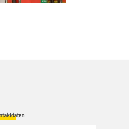
ntaktdaten