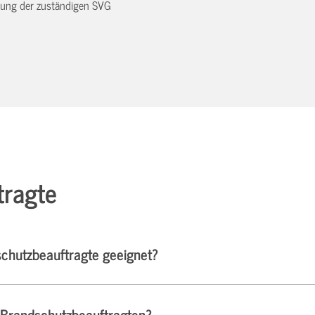
dnung der zuständigen SVG
tragte
schutzbeauftragte geeignet?
 Brandschutzbeauftragten?