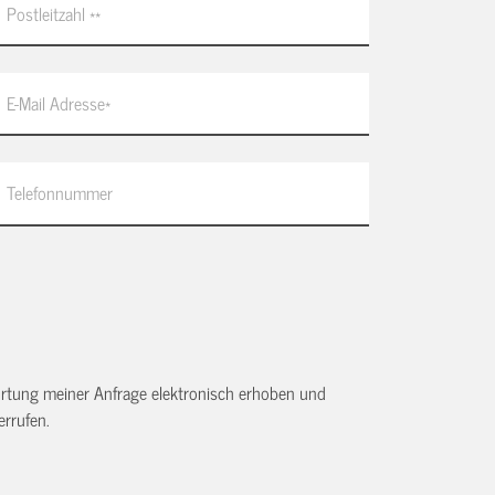
tung meiner Anfrage elektronisch erhoben und
rrufen.