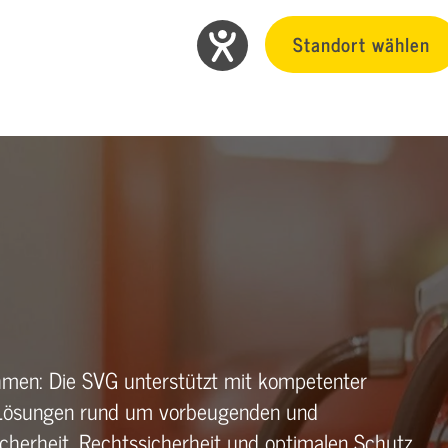
Standort wählen
ehmen: Die SVG unterstützt mit kompetenter
 Lösungen rund um vorbeugenden und
herheit, Rechtssicherheit und optimalen Schutz