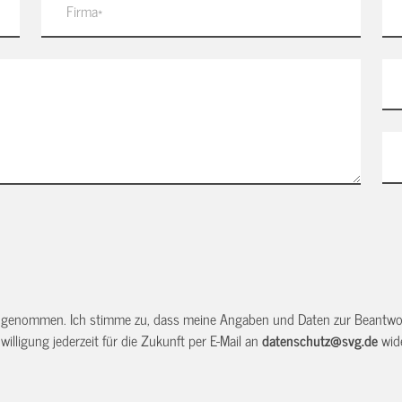
 genommen. Ich stimme zu, dass meine Angaben und Daten zur Beantwor
illigung jederzeit für die Zukunft per E-Mail an
datenschutz@svg.de
wide