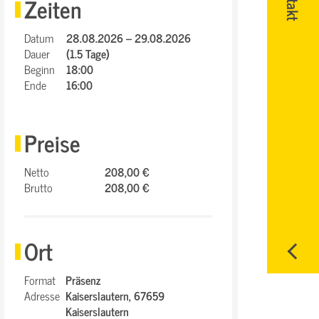
Zeiten
Datum
28.08.2026 – 29.08.2026
Dauer
(1.5 Tage)
Beginn
18:00
Ende
16:00
Preise
Netto
208,00 €
Brutto
208,00 €
Ort
Format
Präsenz
Adresse
Kaiserslautern,
67659
Kaiserslautern