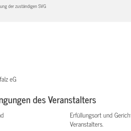
dnung der zuständigen SVG
falz eG
ngungen des Veranstalters
nd
Erfüllungsort und Gerich
Veranstalters.