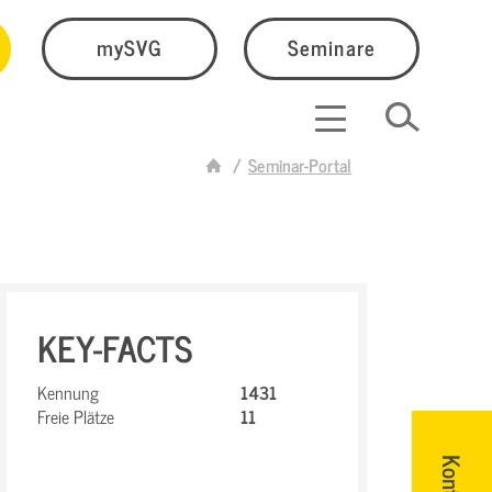
mySVG
Seminare
Seminar-Portal
KEY-FACTS
Kennung
1431
Freie Plätze
11
Kontakt