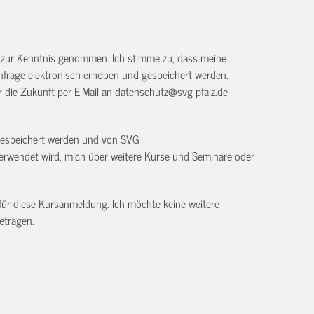
) zur Kenntnis genommen. Ich stimme zu, dass meine
frage elektronisch erhoben und gespeichert werden.
ür die Zukunft per E-Mail an
datenschutz@svg-pfalz.de
 gespeichert werden und von SVG
erwendet wird, mich über weitere Kurse und Seminare oder
 für diese Kursanmeldung. Ich möchte keine weitere
etragen.