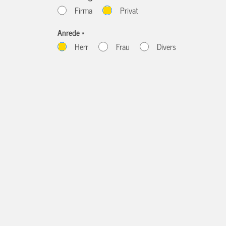
Firma
Privat
Anrede *
Herr
Frau
Divers