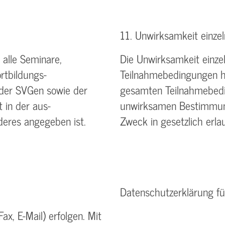
11. Unwirksamkeit einz
alle Seminare,
Die Unwirksamkeit einz
rtbildungs-
Teilnahmebedingungen ha
 der SVGen sowie der
gesamten Teilnahmebedin
 in der aus-
unwirksamen Bestimmung
deres angegeben ist.
Zweck in gesetzlich er
Datenschutzerklärung fü
ax, E-Mail) erfolgen. Mit