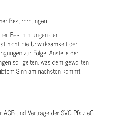
elner Bestimmungen
elner Bestimmungen der
t nicht die Unwirksamkeit der
gungen zur Folge. Anstelle der
en soll gelten, was dem gewollten
laubtem Sinn am nächsten kommt.
r AGB und Verträge der SVG Pfalz eG