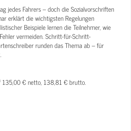
g jedes Fahrers – doch die Sozialvorschriften
nar erklärt die wichtigsten Regelungen
istischer Beispiele lernen die Teilnehmer, wie
ehler vermeiden. Schritt-für-Schritt-
ahrtenschreiber runden das Thema ab – für
.
f 135,00 € netto, 138,81 € brutto.