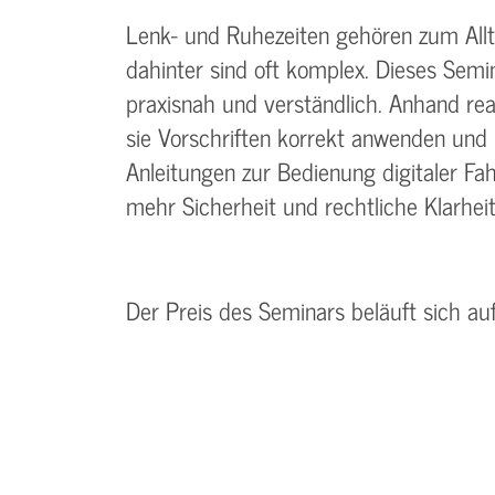
Lenk- und Ruhezeiten gehören zum Allta
dahinter sind oft komplex. Dieses Semi
praxisnah und verständlich. Anhand real
sie Vorschriften korrekt anwenden und F
Anleitungen zur Bedienung digitaler F
mehr Sicherheit und rechtliche Klarheit
Der Preis des Seminars beläuft sich au