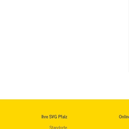
Ihre SVG Pfalz
Onlin
Standorte