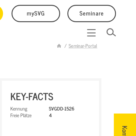
mySVG
Seminare
Seminar-Portal
KEY-FACTS
Kennung
SVGDD-1526
Freie Plätze
4
Kontakt