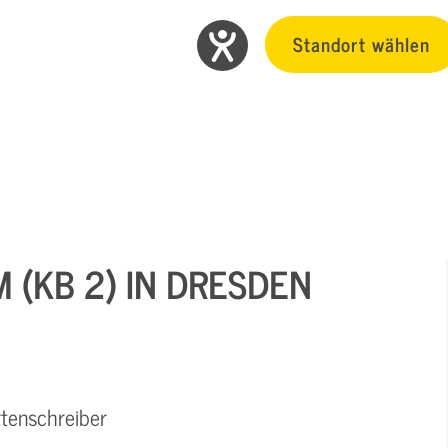
Standort wählen
 (KB 2) IN DRESDEN
rtenschreiber