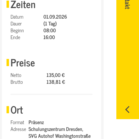
Zeiten
Datum
01.09.2026
Dauer
(1 Tag)
Beginn
08:00
Ende
16:00
Preise
Netto
135,00 €
Brutto
138,81 €
Ort
Format
Präsenz
Adresse
Schulungszentrum Dresden,
SVG Autohof Washingtonstraße