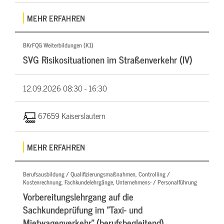
MEHR ERFAHREN
BKrFQG Weiterbildungen (K1)
SVG Risikosituationen im Straßenverkehr (IV)
12.09.2026
08:30 - 16:30
67659 Kaiserslautern
MEHR ERFAHREN
Berufsausbildung / Qualifizierungsmaßnahmen, Controlling /
Kostenrechnung, Fachkundelehrgänge, Unternehmens- / Personalführung
Vorbereitungslehrgang auf die
Sachkundeprüfung im "Taxi- und
Mietwagenverkehr" (berufsbegleitend)