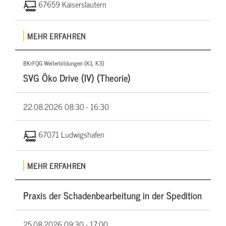
67659 Kaiserslautern
MEHR ERFAHREN
BKrFQG Weiterbildungen (K1, K3)
SVG Öko Drive (IV) (Theorie)
22.08.2026
08:30 - 16:30
67071 Ludwigshafen
MEHR ERFAHREN
Praxis der Schadenbearbeitung in der Spedition
25.08.2026
09:30 - 17:00