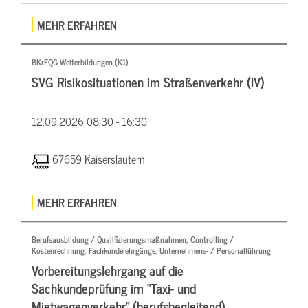
MEHR ERFAHREN
BKrFQG Weiterbildungen (K1)
SVG Risikosituationen im Straßenverkehr (IV)
12.09.2026
08:30 - 16:30
67659 Kaiserslautern
MEHR ERFAHREN
Berufsausbildung / Qualifizierungsmaßnahmen, Controlling /
Kostenrechnung, Fachkundelehrgänge, Unternehmens- / Personalführung
Vorbereitungslehrgang auf die
Sachkundeprüfung im "Taxi- und
Mietwagenverkehr" (berufsbegleitend)