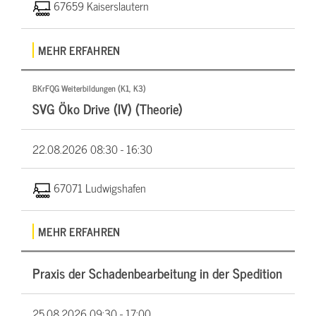
67659 Kaiserslautern
MEHR ERFAHREN
BKrFQG Weiterbildungen (K1, K3)
SVG Öko Drive (IV) (Theorie)
22.08.2026
08:30 - 16:30
67071 Ludwigshafen
MEHR ERFAHREN
Praxis der Schadenbearbeitung in der Spedition
25.08.2026
09:30 - 17:00