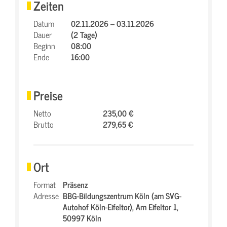
Zeiten
Datum
02.11.2026 – 03.11.2026
Dauer
(2 Tage)
Beginn
08:00
Ende
16:00
Preise
Netto
235,00 €
Brutto
279,65 €
Ort
Format
Präsenz
Adresse
BBG-Bildungszentrum Köln (am SVG-
Autohof Köln-Eifeltor),
Am Eifeltor 1,
50997 Köln