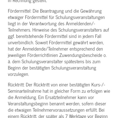
in Rechnung gestellt.
Fördermittel: Die Beantragung und die Gewährung
etwaiger Fördermittel für Schulungs­veranstaltungen
liegt in der Verantwortung des Anmeldenden/­
Teilnehmers. Hinweise des Schulungs­veranstalters auf
ggf. bereitstehende Fördermittel sind in jedem Fall
unverbindlich. Soweit Fördermittel gewährt werden,
hat der Anmeldende/­Teilnehmer entsprechend den
jeweiligen Förderrichtlinien Zuwendungs­bescheide o.
ä. dem Schulungs­veranstalter spätestens bis zum
Beginn der bestätigten Schulungs­veranstaltung
vorzulegen.
Rücktritt: Der Rücktritt von einer bestätigten Kurs-/­
Seminarteilnahme hat in gleicher Form zu erfolgen wie
die Anmeldung. Ein Ersatzteilnehmer kann vor
Veranstaltungs­beginn benannt werden, sofern dieser
die etwaigen Teilnehmer­voraussetzungen erfüllt. Bei
einem Rücktritt, der später als 7 Werktage vor Beginn