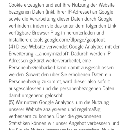
Cookie erzeugten und auf Ihre Nutzung der Website
bezogenen Daten (inkl. Ihrer IP-Adresse) an Google
sowie die Verarbeitung dieser Daten durch Google
verhindern, indem sie das unter dem folgenden Link
verfügbare Browser-Plug-in herunterladen und
installieren:
tools.google.com/dlpage/gaoptout
.
(4) Diese Website verwendet Google Analytics mit der
Erweiterung „_anonymizeIp()“. Dadurch werden IP-
Adressen gekürzt weiterverarbeitet, eine
Personenbeziehbarkeit kann damit ausgeschlossen
werden. Soweit den über Sie erhobenen Daten ein
Personenbezug zukommt, wird dieser also sofort
ausgeschlossen und die personenbezogenen Daten
damit umgehend gelöscht.
(5) Wir nutzen Google Analytics, um die Nutzung
unserer Website analysieren und regelmäßig
verbessern zu können. Über die gewonnenen
Statistiken können wir unser Angebot verbessern und
für Sie als Nutzer interessanter ausgestalten. Nur in