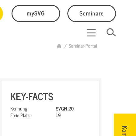
mySVG
Seminare
Seminar-Portal
KEY-FACTS
Kennung
SVGN-20
Freie Plätze
19
Kontakt