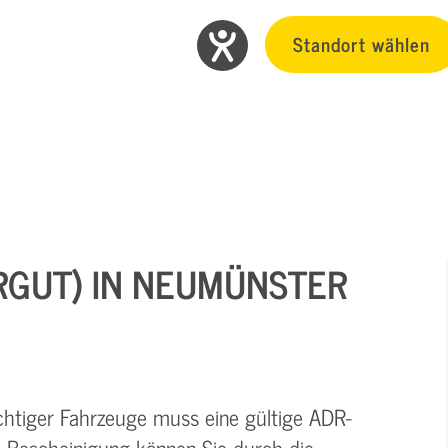
Standort wählen
RGUT) IN NEUMÜNSTER
chtiger Fahrzeuge muss eine gültige ADR-
 Bescheinigung können Sie durch die