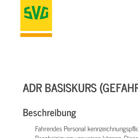
ADR BASISKURS (GEFAH
Beschreibung
Fahrendes Personal kennzeichnungspfli
Bescheinigung vorweisen können. Diese