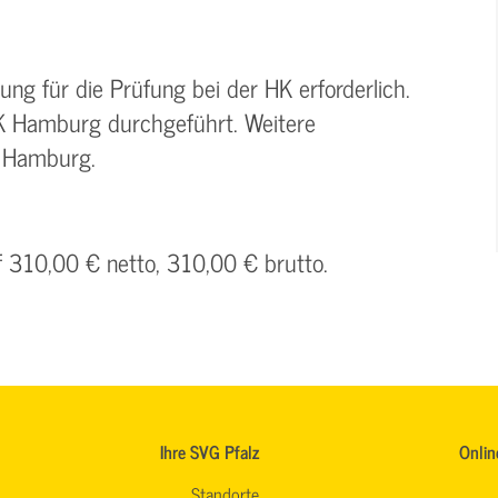
ung für die Prüfung bei der HK erforderlich.
HK Hamburg durchgeführt. Weitere
K Hamburg.
f 310,00 € netto, 310,00 € brutto.
Ihre SVG Pfalz
Onlin
Standorte