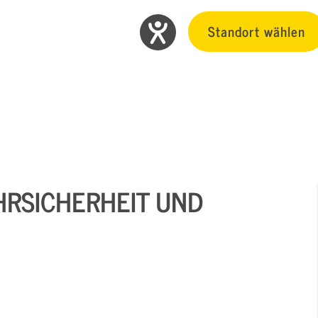
Standort wählen
AHRSICHERHEIT UND