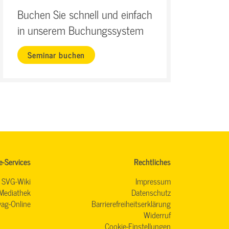
Buchen Sie schnell und einfach
in unserem Buchungssystem
Seminar buchen
e-Services
Rechtliches
SVG-Wiki
Impressum
Mediathek
Datenschutz
ag-Online
Barrierefreiheitserklärung
Widerruf
Cookie-Einstellungen