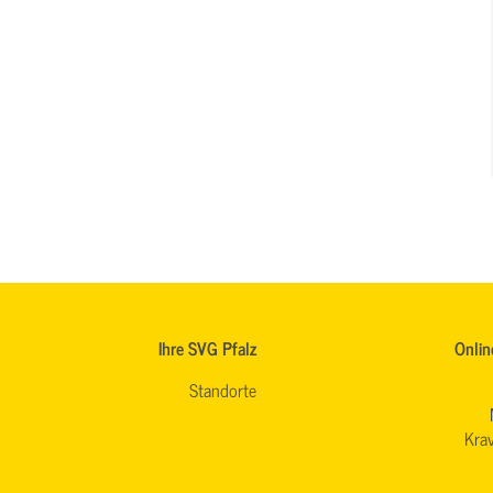
Ihre SVG Pfalz
Onlin
Standorte
Krav