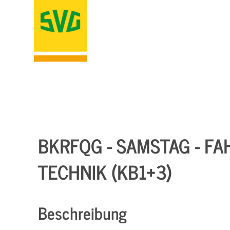
BKRFQG - SAMSTAG - F
TECHNIK (KB1+3)
Beschreibung