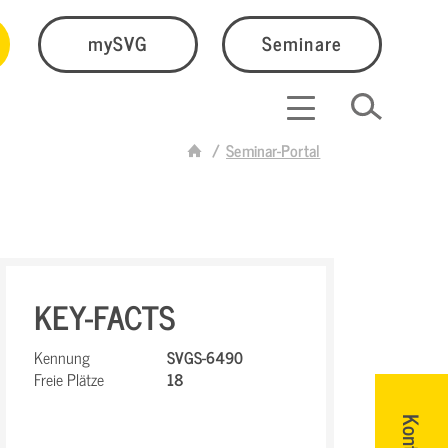
mySVG
Seminare
Seminar-Portal
KEY-FACTS
Kennung
SVGS-6490
Freie Plätze
18
Kontakt