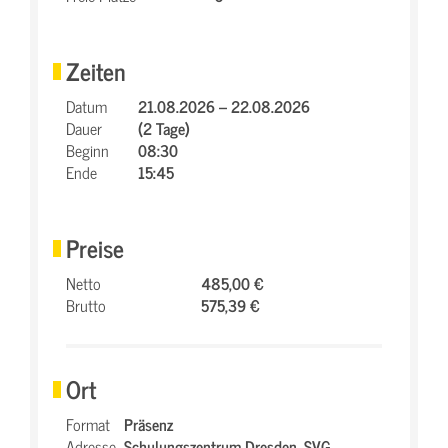
Zeiten
Datum
21.08.2026 – 22.08.2026
Dauer
(2 Tage)
Beginn
08:30
Ende
15:45
Preise
Netto
485,00 €
Brutto
575,39 €
Ort
Format
Präsenz
Adresse
Schulungszentrum Dresden,
SVG