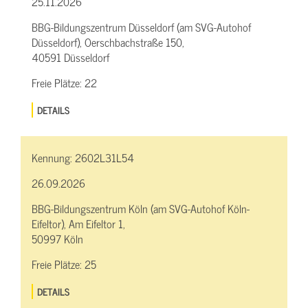
25.11.2026
BBG-Bildungszentrum Düsseldorf (am SVG-Autohof
Düsseldorf), Oerschbachstraße 150,
40591 Düsseldorf
Freie Plätze:
22
DETAILS
Kennung:
2602L31L54
26.09.2026
BBG-Bildungszentrum Köln (am SVG-Autohof Köln-
Eifeltor), Am Eifeltor 1,
50997 Köln
Freie Plätze:
25
DETAILS