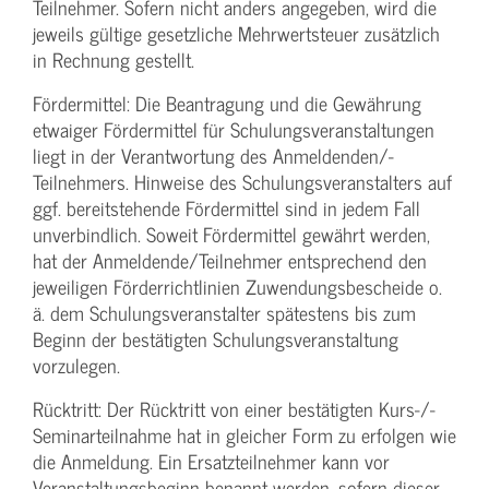
Teilnehmer. Sofern nicht anders angegeben, wird die
jeweils gültige gesetzliche Mehrwertsteuer zusätzlich
in Rechnung gestellt.
Fördermittel: Die Beantragung und die Gewährung
etwaiger Fördermittel für Schulungs­veranstaltungen
liegt in der Verantwortung des Anmeldenden/­
Teilnehmers. Hinweise des Schulungs­veranstalters auf
ggf. bereitstehende Fördermittel sind in jedem Fall
unverbindlich. Soweit Fördermittel gewährt werden,
hat der Anmeldende/­Teilnehmer entsprechend den
jeweiligen Förderrichtlinien Zuwendungs­bescheide o.
ä. dem Schulungs­veranstalter spätestens bis zum
Beginn der bestätigten Schulungs­veranstaltung
vorzulegen.
Rücktritt: Der Rücktritt von einer bestätigten Kurs-/­
Seminarteilnahme hat in gleicher Form zu erfolgen wie
die Anmeldung. Ein Ersatzteilnehmer kann vor
Veranstaltungs­beginn benannt werden, sofern dieser