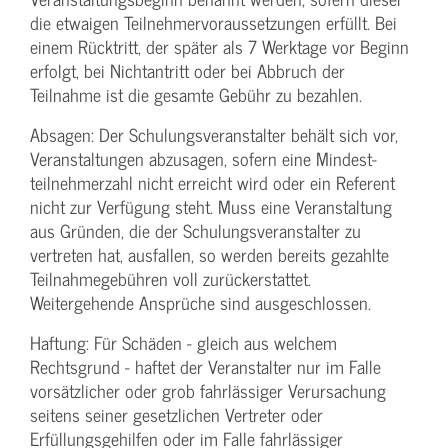
die etwaigen Teilnehmer­voraussetzungen erfüllt. Bei
einem Rücktritt, der später als 7 Werktage vor Beginn
erfolgt, bei Nichtantritt oder bei Abbruch der
Teilnahme ist die gesamte Gebühr zu bezahlen.
Absagen: Der Schulungs­veranstalter behält sich vor,
Veranstaltungen abzusagen, sofern eine Mindest­
teilnehmerzahl nicht erreicht wird oder ein Referent
nicht zur Verfügung steht. Muss eine Veranstaltung
aus Gründen, die der Schulungs­veranstalter zu
vertreten hat, ausfallen, so werden bereits gezahlte
Teilnahme­gebühren voll zurückerstattet.
Weitergehende Ansprüche sind ausgeschlossen.
Haftung: Für Schäden - gleich aus welchem
Rechtsgrund - haftet der Veranstalter nur im Falle
vorsätzlicher oder grob fahrlässiger Verursachung
seitens seiner gesetzlichen Vertreter oder
Erfüllungsgehilfen oder im Falle fahrlässiger