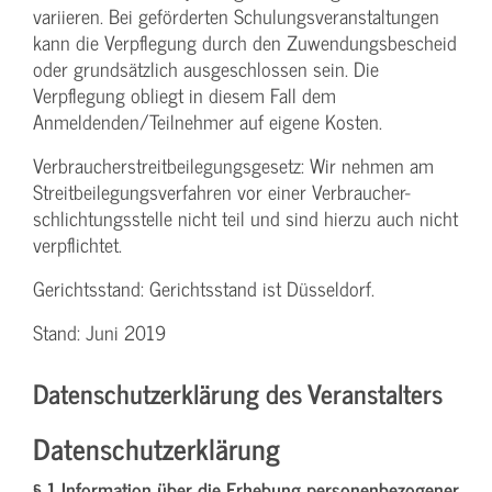
variieren. Bei geförderten Schulungs­veranstaltungen
kann die Verpflegung durch den Zuwendungs­bescheid
oder grundsätzlich ausgeschlossen sein. Die
Verpflegung obliegt in diesem Fall dem
Anmeldenden/­Teilnehmer auf eigene Kosten.
Verbraucher­streitbeilegungs­gesetz: Wir nehmen am
Streit­beilegungs­verfahren vor einer Verbraucher­
schlichtungs­stelle nicht teil und sind hierzu auch nicht
verpflichtet.
Gerichtsstand: Gerichtsstand ist Düsseldorf.
Stand: Juni 2019
Datenschutzerklärung des Veranstalters
Datenschutzerklärung
§ 1 Information über die Erhebung personenbezogener