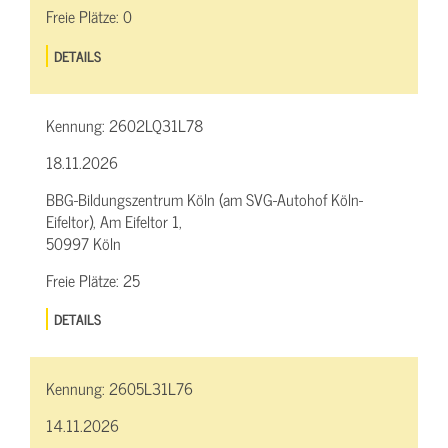
Freie Plätze:
0
DETAILS
Kennung:
2602LQ31L78
18.11.2026
BBG-Bildungszentrum Köln (am SVG-Autohof Köln-
Eifeltor), Am Eifeltor 1,
50997 Köln
Freie Plätze:
25
DETAILS
Kennung:
2605L31L76
14.11.2026