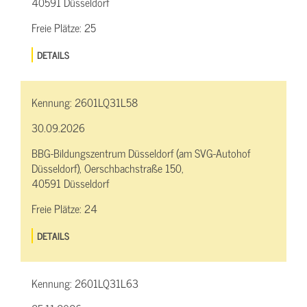
40591 Düsseldorf
Freie Plätze:
25
DETAILS
Kennung:
2601LQ31L58
30.09.2026
BBG-Bildungszentrum Düsseldorf (am SVG-Autohof
Düsseldorf), Oerschbachstraße 150,
40591 Düsseldorf
Freie Plätze:
24
DETAILS
Kennung:
2601LQ31L63