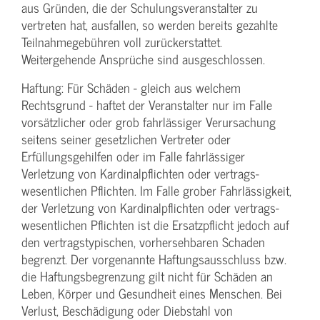
aus Gründen, die der Schulungs­veranstalter zu
vertreten hat, ausfallen, so werden bereits gezahlte
Teilnahme­gebühren voll zurückerstattet.
Weitergehende Ansprüche sind ausgeschlossen.
Haftung: Für Schäden - gleich aus welchem
Rechtsgrund - haftet der Veranstalter nur im Falle
vorsätzlicher oder grob fahrlässiger Verursachung
seitens seiner gesetzlichen Vertreter oder
Erfüllungsgehilfen oder im Falle fahrlässiger
Verletzung von Kardinalpflichten oder vertrags­
wesentlichen Pflichten. Im Falle grober Fahrlässigkeit,
der Verletzung von Kardinalpflichten oder vertrags­
wesentlichen Pflichten ist die Ersatzpflicht jedoch auf
den vertragstypischen, vorhersehbaren Schaden
begrenzt. Der vorgenannte Haftungs­ausschluss bzw.
die Haftungs­begrenzung gilt nicht für Schäden an
Leben, Körper und Gesundheit eines Menschen. Bei
Verlust, Beschädigung oder Diebstahl von