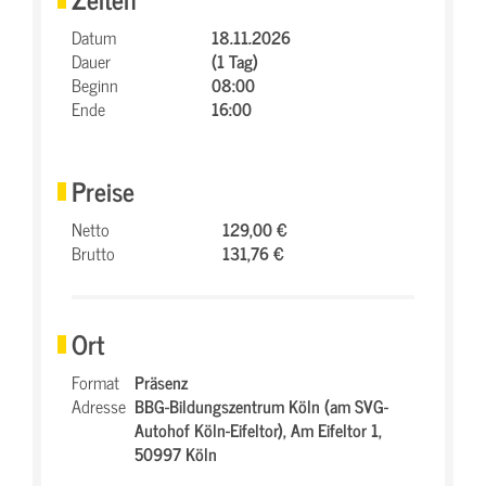
Datum
18.11.2026
Dauer
(1 Tag)
Beginn
08:00
Ende
16:00
Preise
Netto
129,00 €
Brutto
131,76 €
Ort
Format
Präsenz
Adresse
BBG-Bildungszentrum Köln (am SVG-
Autohof Köln-Eifeltor),
Am Eifeltor 1,
50997 Köln