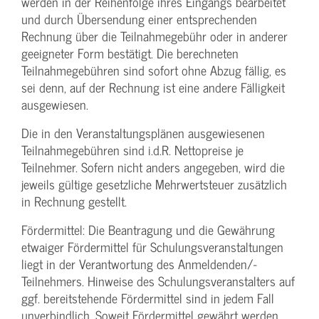
werden in der Reihenfolge ihres Eingangs bearbeitet
und durch Übersendung einer entsprechenden
Rechnung über die Teilnahmegebühr oder in anderer
geeigneter Form bestätigt. Die berechneten
Teilnahmegebühren sind sofort ohne Abzug fällig, es
sei denn, auf der Rechnung ist eine andere Fälligkeit
ausgewiesen.
Die in den Veranstaltungsplänen ausgewiesenen
Teilnahmegebühren sind i.d.R. Nettopreise je
Teilnehmer. Sofern nicht anders angegeben, wird die
jeweils gültige gesetzliche Mehrwertsteuer zusätzlich
in Rechnung gestellt.
Fördermittel: Die Beantragung und die Gewährung
etwaiger Fördermittel für Schulungs­veranstaltungen
liegt in der Verantwortung des Anmeldenden/­
Teilnehmers. Hinweise des Schulungs­veranstalters auf
ggf. bereitstehende Fördermittel sind in jedem Fall
unverbindlich. Soweit Fördermittel gewährt werden,