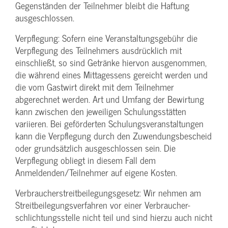
Gegenständen der Teilnehmer bleibt die Haftung
ausgeschlossen.
Verpflegung: Sofern eine Veranstaltungs­gebühr die
Verpflegung des Teilnehmers ausdrücklich mit
einschließt, so sind Getränke hiervon ausgenommen,
die während eines Mittagessens gereicht werden und
die vom Gastwirt direkt mit dem Teilnehmer
abgerechnet werden. Art und Umfang der Bewirtung
kann zwischen den jeweiligen Schulungsstätten
variieren. Bei geförderten Schulungs­veranstaltungen
kann die Verpflegung durch den Zuwendungs­bescheid
oder grundsätzlich ausgeschlossen sein. Die
Verpflegung obliegt in diesem Fall dem
Anmeldenden/­Teilnehmer auf eigene Kosten.
Verbraucher­streitbeilegungs­gesetz: Wir nehmen am
Streit­beilegungs­verfahren vor einer Verbraucher­
schlichtungs­stelle nicht teil und sind hierzu auch nicht