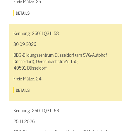
Freie Plätze:
25
DETAILS
Kennung:
2601LQ31L58
30.09.2026
BBG-Bildungszentrum Düsseldorf (am SVG-Autohof
Düsseldorf), Oerschbachstraße 150,
40591 Düsseldorf
Freie Plätze:
24
DETAILS
Kennung:
2601LQ31L63
25.11.2026