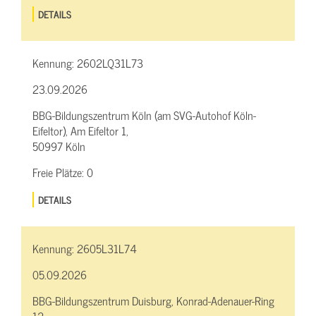
DETAILS
Kennung:
2602LQ31L73
23.09.2026
BBG-Bildungszentrum Köln (am SVG-Autohof Köln-
Eifeltor), Am Eifeltor 1,
50997 Köln
Freie Plätze:
0
DETAILS
Kennung:
2605L31L74
05.09.2026
BBG-Bildungszentrum Duisburg, Konrad-Adenauer-Ring