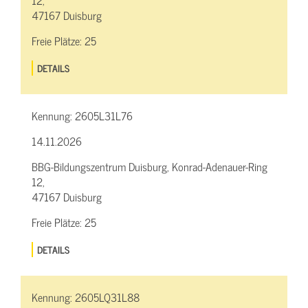
12,
47167 Duisburg
Freie Plätze:
25
DETAILS
Kennung:
2605L31L76
14.11.2026
BBG-Bildungszentrum Duisburg, Konrad-Adenauer-Ring
12,
47167 Duisburg
Freie Plätze:
25
DETAILS
Kennung:
2605LQ31L88