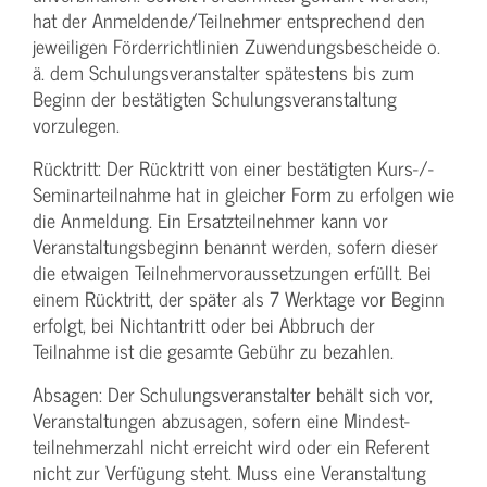
hat der Anmeldende/­Teilnehmer entsprechend den
jeweiligen Förderrichtlinien Zuwendungs­bescheide o.
ä. dem Schulungs­veranstalter spätestens bis zum
Beginn der bestätigten Schulungs­veranstaltung
vorzulegen.
Rücktritt: Der Rücktritt von einer bestätigten Kurs-/­
Seminarteilnahme hat in gleicher Form zu erfolgen wie
die Anmeldung. Ein Ersatzteilnehmer kann vor
Veranstaltungs­beginn benannt werden, sofern dieser
die etwaigen Teilnehmer­voraussetzungen erfüllt. Bei
einem Rücktritt, der später als 7 Werktage vor Beginn
erfolgt, bei Nichtantritt oder bei Abbruch der
Teilnahme ist die gesamte Gebühr zu bezahlen.
Absagen: Der Schulungs­veranstalter behält sich vor,
Veranstaltungen abzusagen, sofern eine Mindest­
teilnehmerzahl nicht erreicht wird oder ein Referent
nicht zur Verfügung steht. Muss eine Veranstaltung