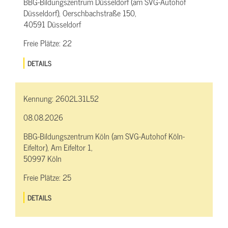
BBG-Bildungszentrum Düsseldorf (am SVG-Autohof
Düsseldorf), Oerschbachstraße 150,
40591 Düsseldorf
Freie Plätze:
22
DETAILS
Kennung:
2602L31L52
08.08.2026
BBG-Bildungszentrum Köln (am SVG-Autohof Köln-
Eifeltor), Am Eifeltor 1,
50997 Köln
Freie Plätze:
25
DETAILS