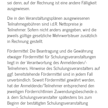
sei denn, auf der Rechnung ist eine andere Fälligkeit
ausgewiesen.
Die in den Veranstaltungsplänen ausgewiesenen
Teilnahmegebühren sind i.d.R. Nettopreise je
Teilnehmer. Sofern nicht anders angegeben, wird die
jeweils gültige gesetzliche Mehrwertsteuer zusätzlich
in Rechnung gestellt.
Fördermittel: Die Beantragung und die Gewährung
etwaiger Fördermittel für Schulungs­veranstaltungen
liegt in der Verantwortung des Anmeldenden/­
Teilnehmers. Hinweise des Schulungs­veranstalters auf
ggf. bereitstehende Fördermittel sind in jedem Fall
unverbindlich. Soweit Fördermittel gewährt werden,
hat der Anmeldende/­Teilnehmer entsprechend den
jeweiligen Förderrichtlinien Zuwendungs­bescheide o.
ä. dem Schulungs­veranstalter spätestens bis zum
Beginn der bestätigten Schulungs­veranstaltung