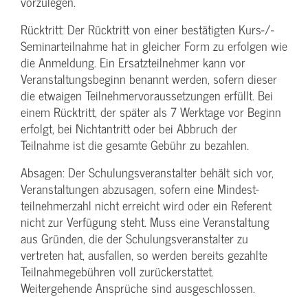
vorzulegen.
Rücktritt: Der Rücktritt von einer bestätigten Kurs-/­
Seminarteilnahme hat in gleicher Form zu erfolgen wie
die Anmeldung. Ein Ersatzteilnehmer kann vor
Veranstaltungs­beginn benannt werden, sofern dieser
die etwaigen Teilnehmer­voraussetzungen erfüllt. Bei
einem Rücktritt, der später als 7 Werktage vor Beginn
erfolgt, bei Nichtantritt oder bei Abbruch der
Teilnahme ist die gesamte Gebühr zu bezahlen.
Absagen: Der Schulungs­veranstalter behält sich vor,
Veranstaltungen abzusagen, sofern eine Mindest­
teilnehmerzahl nicht erreicht wird oder ein Referent
nicht zur Verfügung steht. Muss eine Veranstaltung
aus Gründen, die der Schulungs­veranstalter zu
vertreten hat, ausfallen, so werden bereits gezahlte
Teilnahme­gebühren voll zurückerstattet.
Weitergehende Ansprüche sind ausgeschlossen.