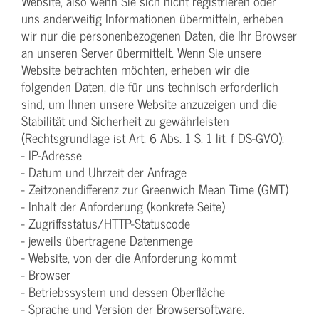
Website, also wenn Sie sich nicht registrieren oder
uns anderweitig Informationen übermitteln, erheben
wir nur die personenbezogenen Daten, die Ihr Browser
an unseren Server übermittelt. Wenn Sie unsere
Website betrachten möchten, erheben wir die
folgenden Daten, die für uns technisch erforderlich
sind, um Ihnen unsere Website anzuzeigen und die
Stabilität und Sicherheit zu gewährleisten
(Rechtsgrundlage ist Art. 6 Abs. 1 S. 1 lit. f DS-GVO):
- IP-Adresse
- Datum und Uhrzeit der Anfrage
- Zeitzonendifferenz zur Greenwich Mean Time (GMT)
- Inhalt der Anforderung (konkrete Seite)
- Zugriffsstatus/HTTP-Statuscode
- jeweils übertragene Datenmenge
- Website, von der die Anforderung kommt
- Browser
- Betriebssystem und dessen Oberfläche
- Sprache und Version der Browsersoftware.