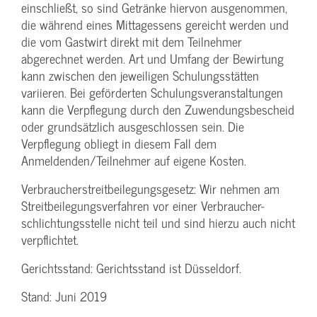
einschließt, so sind Getränke hiervon ausgenommen,
die während eines Mittagessens gereicht werden und
die vom Gastwirt direkt mit dem Teilnehmer
abgerechnet werden. Art und Umfang der Bewirtung
kann zwischen den jeweiligen Schulungsstätten
variieren. Bei geförderten Schulungs­veranstaltungen
kann die Verpflegung durch den Zuwendungs­bescheid
oder grundsätzlich ausgeschlossen sein. Die
Verpflegung obliegt in diesem Fall dem
Anmeldenden/­Teilnehmer auf eigene Kosten.
Verbraucher­streitbeilegungs­gesetz: Wir nehmen am
Streit­beilegungs­verfahren vor einer Verbraucher­
schlichtungs­stelle nicht teil und sind hierzu auch nicht
verpflichtet.
Gerichtsstand: Gerichtsstand ist Düsseldorf.
Stand: Juni 2019