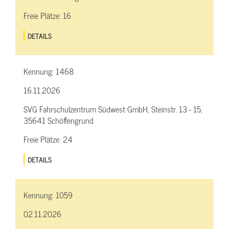
Freie Plätze:
16
DETAILS
Kennung:
1468
16.11.2026
SVG Fahrschulzentrum Südwest GmbH, Steinstr. 13 - 15,
35641 Schöffengrund
Freie Plätze:
24
DETAILS
Kennung:
1059
02.11.2026