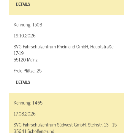
DETAILS
Kennung:
1503
19.10.2026
SVG Fahrschulzentrum Rheinland GmbH, Hauptstraße
17-19,
55120 Mainz
Freie Plätze:
25
DETAILS
Kennung:
1465
17.08.2026
SVG Fahrschulzentrum Südwest GmbH, Steinstr. 13 - 15,
35641 Schöffengrund