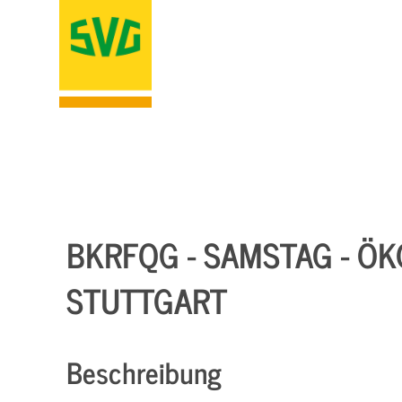
BKRFQG - SAMSTAG - ÖKO
STUTTGART
Beschreibung