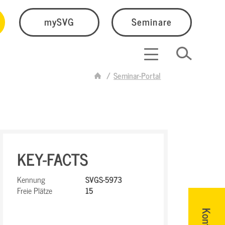
mySVG
Seminare
Seminar-Portal
KEY-FACTS
Kennung
SVGS-5973
Freie Plätze
15
Kontakt