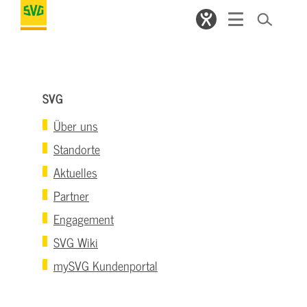
SVG
Über uns
Standorte
Aktuelles
Partner
Engagement
SVG Wiki
mySVG Kundenportal