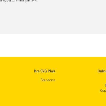
Ihre SVG Pfalz
Onlin
Standorte
Krav