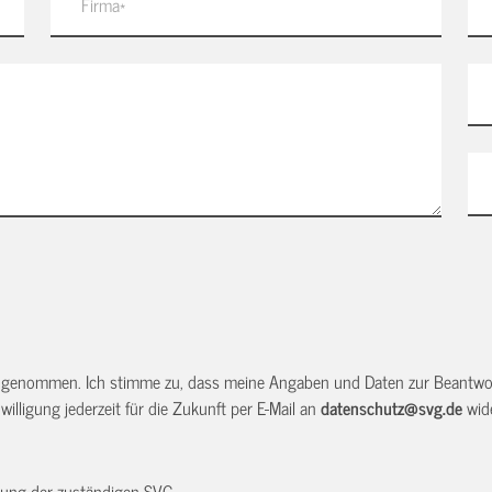
 genommen. Ich stimme zu, dass meine Angaben und Daten zur Beantwor
illigung jederzeit für die Zukunft per E-Mail an
datenschutz@svg.de
wide
dnung der zuständigen SVG