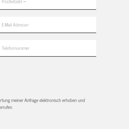
tung meiner Anfrage elektronisch erhoben und
rrufen.