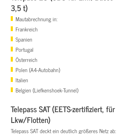
3,5 t)
Mautabrechnung in:
Frankreich
Spanien
Portugal
Österreich
Polen (A4-Autobahn)
Italien
Belgien (Liefkenshoek-Tunnel)
Telepass SAT (EETS-zertifiziert, für
Lkw/Flotten)
Telepass SAT deckt ein deutlich größeres Netz ab: