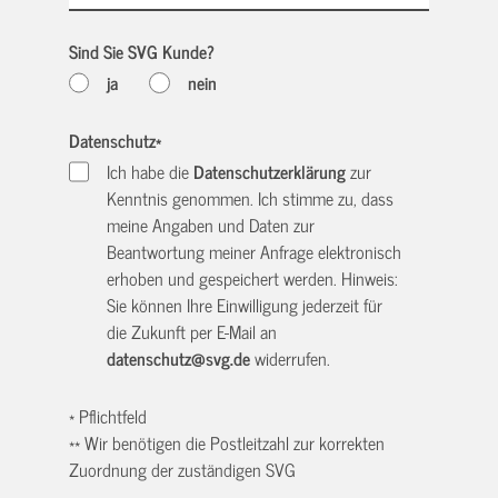
Sind Sie SVG Kunde?
ja
nein
Datenschutz
*
Ich habe die
Datenschutzerklärung
zur
Kenntnis genommen. Ich stimme zu, dass
meine Angaben und Daten zur
Beantwortung meiner Anfrage elektronisch
erhoben und gespeichert werden. Hinweis:
Sie können Ihre Einwilligung jederzeit für
die Zukunft per E-Mail an
datenschutz@svg.de
widerrufen.
* Pflichtfeld
** Wir benötigen die Postleitzahl zur korrekten
Zuordnung der zuständigen SVG