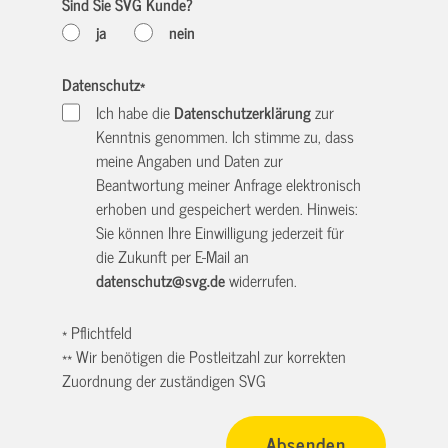
Sind Sie SVG Kunde?
ja
nein
Datenschutz
*
Ich habe die
Datenschutzerklärung
zur
Kenntnis genommen. Ich stimme zu, dass
meine Angaben und Daten zur
Beantwortung meiner Anfrage elektronisch
erhoben und gespeichert werden. Hinweis:
Sie können Ihre Einwilligung jederzeit für
die Zukunft per E-Mail an
datenschutz@svg.de
widerrufen.
* Pflichtfeld
** Wir benötigen die Postleitzahl zur korrekten
Zuordnung der zuständigen SVG