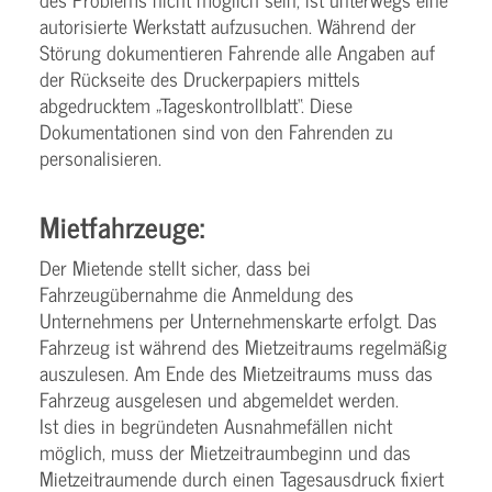
autorisierte Werkstatt aufzusuchen. Während der
Störung dokumentieren Fahrende alle Angaben auf
der Rückseite des Druckerpapiers mittels
abgedrucktem „Tageskontrollblatt“. Diese
Dokumentationen sind von den Fahrenden zu
personalisieren.
Mietfahrzeuge:
Der Mietende stellt sicher, dass bei
Fahrzeugübernahme die Anmeldung des
Unternehmens per Unternehmenskarte erfolgt. Das
Fahrzeug ist während des Mietzeitraums regelmäßig
auszulesen. Am Ende des Mietzeitraums muss das
Fahrzeug ausgelesen und abgemeldet werden.
Ist dies in begründeten Ausnahmefällen nicht
möglich, muss der Mietzeitraumbeginn und das
Mietzeitraumende durch einen Tagesausdruck fixiert