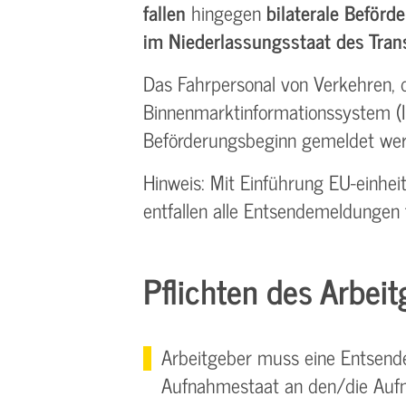
fallen
hingegen
bilaterale Beför
im Niederlassungsstaat des Tra
Das Fahrpersonal von Verkehren, d
Binnenmarktinformationssystem (In
Beförderungsbeginn gemeldet we
Hinweis: Mit Einführung EU-einhe
entfallen alle Entsendemeldungen 
Pflichten des Arbeit
Arbeitgeber muss eine Entsende
Aufnahmestaat an den/die Aufn