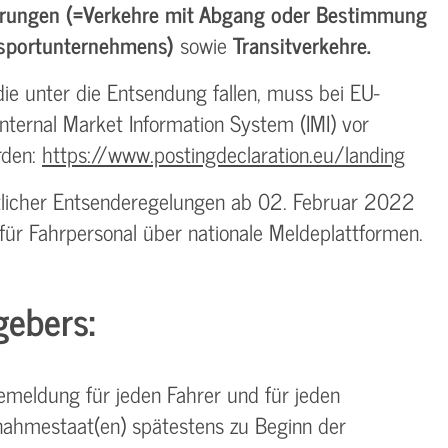
derungen (=Verkehre mit Abgang oder Bestimmung
nsportunternehmens)
sowie
Transitverkehre.
ie unter die Entsendung fallen, muss bei EU-
ternal Market Information System (IMI) vor
rden:
https://www.postingdeclaration.eu/landing
itlicher Entsenderegelungen ab 02. Februar 2022
für Fahrpersonal über nationale Meldeplattformen.
gebers:
meldung für jeden Fahrer und für jeden
ahmestaat(en) spätestens zu Beginn der