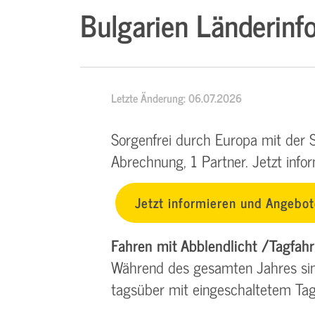
Bulgarien Länderinf
Letzte Änderung: 06.07.2026
Sorgenfrei durch Europa mit der 
Abrechnung, 1 Partner. Jetzt info
Jetzt informieren und Angebot
Fahren mit Abblendlicht /Tagfah
Während des gesamten Jahres sind 
tagsüber mit eingeschaltetem Tagf