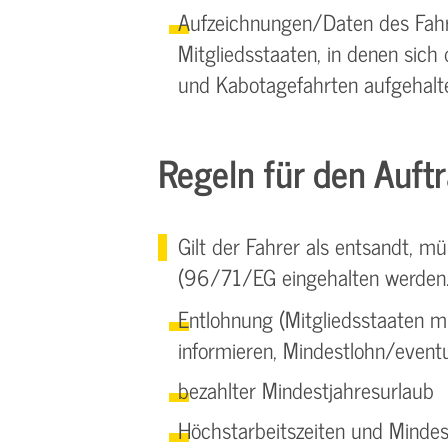
Aufzeichnungen/Daten des Fahr
Mitgliedsstaaten, in denen sic
und Kabotagefahrten aufgehalte
Regeln für den Auft
Gilt der Fahrer als entsandt, m
(96/71/EG eingehalten werden. 
Entlohnung (Mitgliedsstaaten m
informieren, Mindestlohn/eventue
bezahlter Mindestjahresurlaub
Höchstarbeitszeiten und Mindes