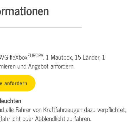
ormationen
EUROPA
SVG fleXbox
. 1 Mautbox, 15 Länder, 1
rmieren und Angebot anfordern.
e anfordern
rleuchten
alle Fahrer von Kraftfahrzeugen dazu verpflichtet,
ahrlicht oder Abblendlicht zu fahren.