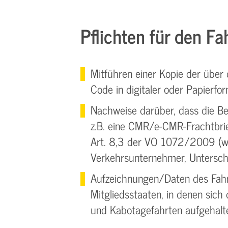
Pflichten für den Fah
Mitführen einer Kopie der über
Code in digitaler oder Papierfo
Nachweise darüber, dass die Be
z.B. eine CMR/e-CMR-Frachtbri
Art. 8,3 der VO 1072/2009 (wi
Verkehrsunternehmer, Unterschr
Aufzeichnungen/Daten des Fahr
Mitgliedsstaaten, in denen sic
und Kabotagefahrten aufgehalt