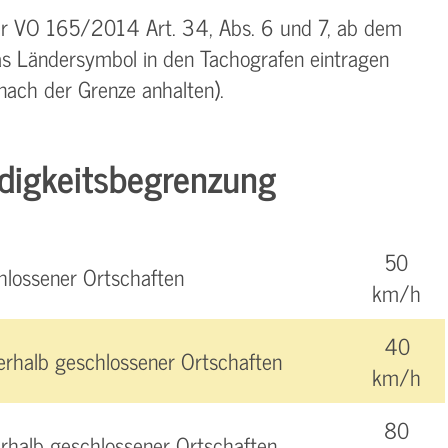
r VO 165/2014 Art. 34, Abs. 6 und 7, ab dem
s Ländersymbol in den Tachografen eintragen
nach der Grenze anhalten).
digkeitsbegrenzung
50
hlossener Ortschaften
km/h
40
erhalb geschlossener Ortschaften
km/h
80
rhalb geschlossener Ortschaften