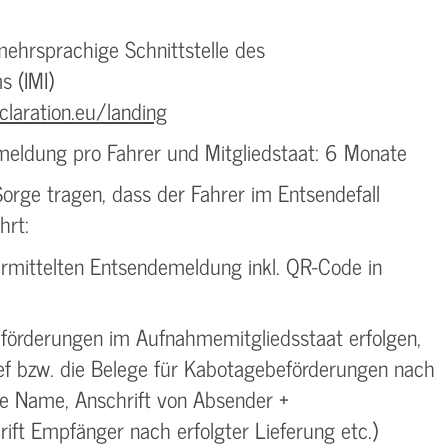
 mehrsprachige Schnittstelle des
 (IMI)
laration.eu/landing
meldung pro Fahrer und Mitgliedstaat: 6 Monate
rge tragen, dass der Fahrer im Entsendefall
hrt:
ermittelten Entsendemeldung inkl. QR-Code in
förderungen im Aufnahmemitgliedsstaat erfolgen,
ef bzw. die Belege für Kabotagebeförderungen nach
e Name, Anschrift von Absender +
ift Empfänger nach erfolgter Lieferung etc.)