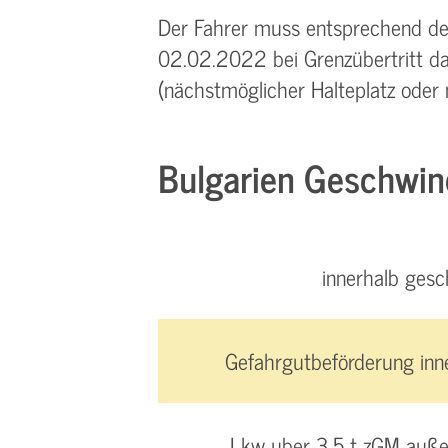
Der Fahrer muss entsprechend de
02.02.2022 bei Grenzübertritt da
(nächstmöglicher Halteplatz oder 
Bulgarien Geschwin
innerhalb gesc
Gefahrgutbeförderung inn
Lkw uber 3,5 t zGM auße