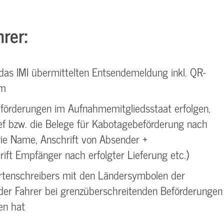
rer:
 das IMI übermittelten Entsendemeldung inkl. QR-
rm
förderungen im Aufnahmemitgliedsstaat erfolgen,
ef bzw. die Belege für Kabotagebeförderung nach
e Name, Anschrift von Absender +
ift Empfänger nach erfolgter Lieferung etc.)
tenschreibers mit den Ländersymbolen der
h der Fahrer bei grenzüberschreitenden Beförderungen
en hat