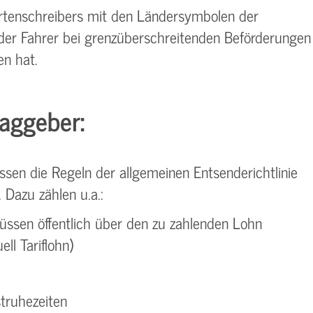
tenschreibers mit den Ländersymbolen der
h der Fahrer bei grenzüberschreitenden Beförderungen
n hat.
raggeber:
üssen die Regeln der allgemeinen Entsenderichtlinie
Dazu zählen u.a.:
üssen öffentlich über den zu zahlenden Lohn
ll Tariflohn)
truhezeiten