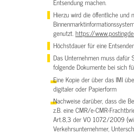
Entsendung machen.
Hierzu wird die öffentliche und
Binnenmarktinformationssystems
genutzt.
https://www.postingdec
Höchstdauer für eine Entsende
Das Unternehmen muss dafür So
folgende Dokumente bei sich fü
Eine Kopie der über das IMI üb
digitaler oder Papierform
Nachweise darüber, dass die Be
z.B. eine CMR/e-CMR-Frachtbri
Art.8,3 der VO 1072/2009 (wi
Verkehrsunternehmer, Unterschr