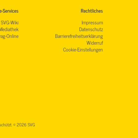
e-Services
Rechtliches
SVG-Wiki
Impressum
Mediathek
Datenschutz
ag-Online
Barrierefreiheitserklärung
Widerruf
Cookie-Einstellungen
geschützt. © 2026 SVG