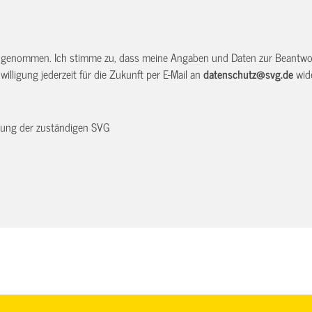
 genommen. Ich stimme zu, dass meine Angaben und Daten zur Beantwor
illigung jederzeit für die Zukunft per E-Mail an
datenschutz@svg.de
wide
dnung der zuständigen SVG