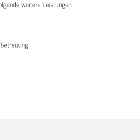
lgende weitere Leistungen:
erbetreuung