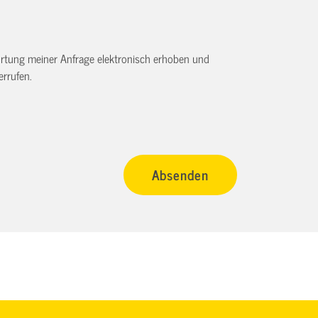
tung meiner Anfrage elektronisch erhoben und
rrufen.