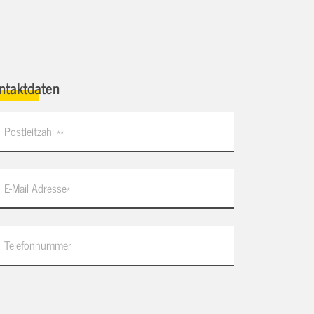
ntaktdaten