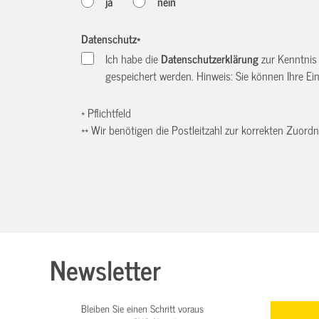
ja
nein
Datenschutz
*
Ich habe die
Datenschutzerklärung
zur Kenntnis
gespeichert werden. Hinweis: Sie können Ihre Einw
* Pflichtfeld
** Wir benötigen die Postleitzahl zur korrekten Zuor
Newsletter
Bleiben Sie einen Schritt voraus