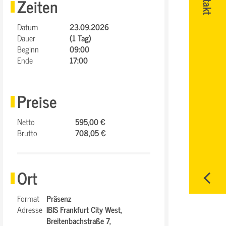
Zeiten
Datum
23.09.2026
Dauer
(1 Tag)
Beginn
09:00
Ende
17:00
Preise
Netto
595,00 €
Brutto
708,05 €
Ort
Format
Präsenz
Adresse
IBIS Frankfurt City West,
Breitenbachstraße 7,