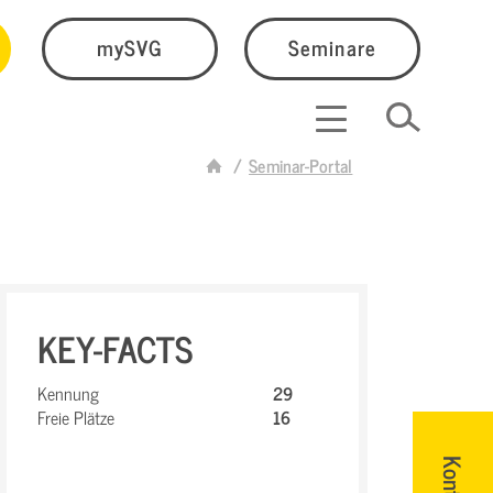
mySVG
Seminare
Seminar-Portal
KEY-FACTS
Kennung
29
Freie Plätze
16
Kontakt