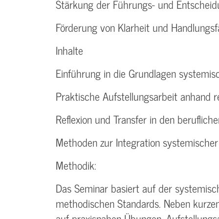
Stärkung der Führungs- und Entschei
Förderung von Klarheit und Handlungsfä
Inhalte
Einführung in die Grundlagen systemis
Praktische Aufstellungsarbeit anhand r
Reflexion und Transfer in den berufliche
Methoden zur Integration systemischer
Methodik:
Das Seminar basiert auf der systemisc
methodischen Standards. Neben kurzen 
auf praxisnahen Übungen, Aufstellungs