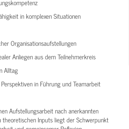
dungskompetenz
higkeit in komplexen Situationen
cher Organisationsaufstellungen
ealer Anliegen aus dem Teilnehmerkreis
n Alltag
 Perspektiven in Führung und Teamarbeit
hen Aufstellungsarbeit nach anerkannten
theoretischen Inputs liegt der Schwerpunkt
arbeit und gemeinsamer Reflexion.