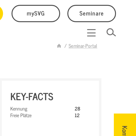
mySVG
Seminare
Seminar-Portal
KEY-FACTS
Kennung
28
Freie Plätze
12
Kontakt