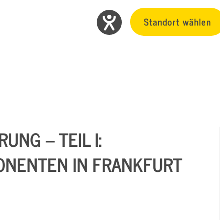
Standort wählen
NG – TEIL I:
ONENTEN IN FRANKFURT