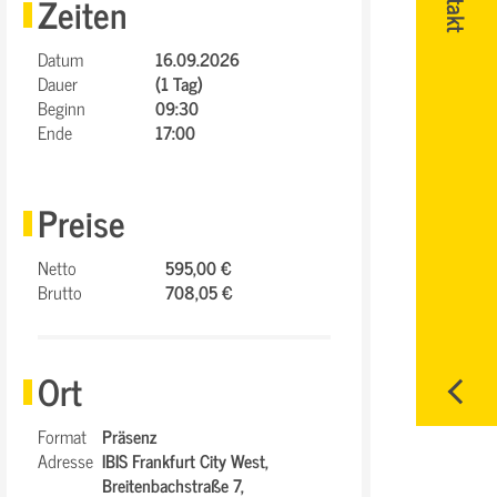
Zeiten
Datum
16.09.2026
Dauer
(1 Tag)
Beginn
09:30
Ende
17:00
Preise
Netto
595,00 €
Brutto
708,05 €
Ort
Format
Präsenz
Adresse
IBIS Frankfurt City West,
Breitenbachstraße 7,