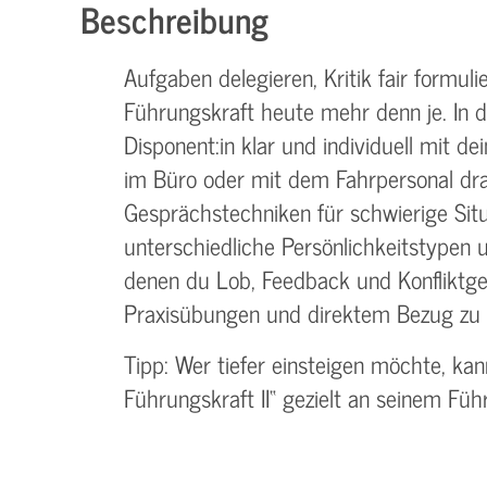
Beschreibung
Aufgaben delegieren, Kritik fair formulie
Führungskraft heute mehr denn je. In d
Disponent:in klar und individuell mit d
im Büro oder mit dem Fahrpersonal dra
Gesprächstechniken für schwierige Situ
unterschiedliche Persönlichkeitstype
denen du Lob, Feedback und Konfliktges
Praxisübungen und direktem Bezug zu d
Tipp: Wer tiefer einsteigen möchte, ka
Führungskraft II“ gezielt an seinem Führ