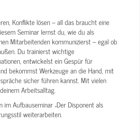
ren, Konflikte lösen – all das braucht eine
iesem Seminar lernst du, wie du als
einen Mitarbeitenden kommunizierst – egal ob
ußen. Du trainierst wichtige
ationen, entwickelst ein Gespür für
n und bekommst Werkzeuge an die Hand, mit
präche sicher führen kannst. Mit vielen
einem Arbeitsalltag.
nn im Aufbauseminar „Der Disponent als
ungsstil weiterarbeiten.