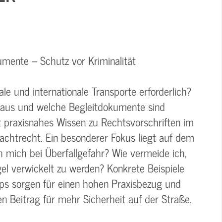
mente – Schutz vor Kriminalität
e und internationale Transporte erforderlich?
t aus und welche Begleitdokumente sind
t praxisnahes Wissen zu Rechtsvorschriften im
rachtrecht. Ein besonderer Fokus liegt auf dem
ch mich bei Überfallgefahr? Wie vermeide ich,
l verwickelt zu werden? Konkrete Beispiele
pps sorgen für einen hohen Praxisbezug und
 Beitrag für mehr Sicherheit auf der Straße.