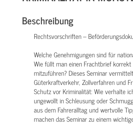
Beschreibung
Rechtsvorschriften – Beförderungsdoku
Welche Genehmigungen sind für national
Wie füllt man einen Frachtbrief korrek
mitzuführen? Dieses Seminar vermittel
Güterkraftverkehr, Zollverfahren und F
Schutz vor Kriminalität: Wie verhalte i
ungewollt in Schleusung oder Schmugge
aus dem Fahreralltag und wertvolle Ti
machen das Seminar zu einem wichtigen