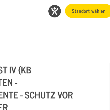
Standort wählen
T IV (KB
EN -
NTE - SCHUTZ VOR
ER