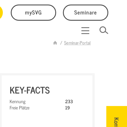
mySVG
Seminare
Seminar-Portal
KEY-FACTS
Kennung
233
Freie Plätze
19
Kontakt