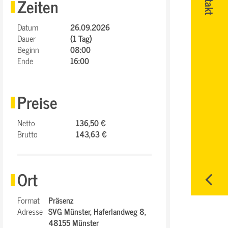
Zeiten
Datum
26.09.2026
Dauer
(1 Tag)
Beginn
08:00
Ende
16:00
Preise
Netto
136,50 €
Brutto
143,63 €
Ort
Format
Präsenz
Adresse
SVG Münster,
Haferlandweg 8,
48155 Münster