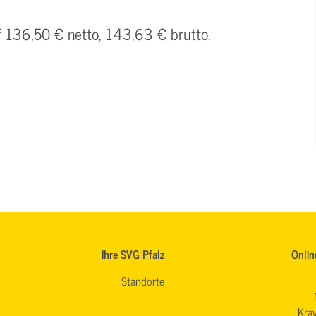
uf 136,50 € netto, 143,63 € brutto.
Ihre SVG Pfalz
Onlin
Standorte
Krav