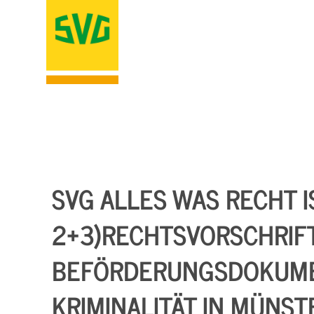
SVG ALLES WAS RECHT IS
2+3)RECHTSVORSCHRIFT
BEFÖRDERUNGSDOKUME
KRIMINALITÄT IN MÜNST