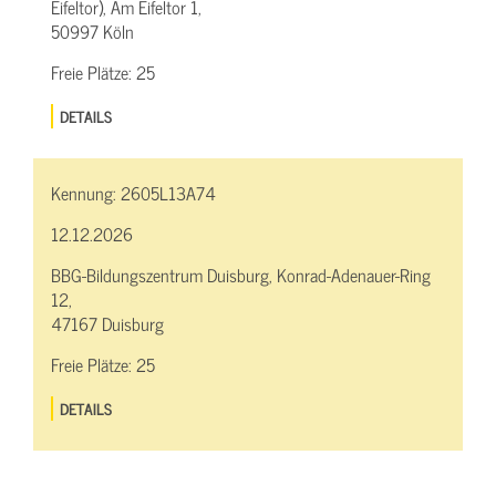
Eifeltor), Am Eifeltor 1,
50997 Köln
Freie Plätze:
25
DETAILS
Kennung:
2605L13A74
12.12.2026
BBG-Bildungszentrum Duisburg, Konrad-Adenauer-Ring
12,
47167 Duisburg
Freie Plätze:
25
DETAILS