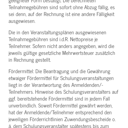
geeigneter Form bestätigt. Die berechneten
Teilnahmegebühren sind sofort ohne Abzug fällig, es
sei denn, auf der Rechnung ist eine andere Fälligkeit
ausgewiesen.
Die in den Veranstaltungsplänen ausgewiesenen
Teilnahmegebühren sind i.d.R. Nettopreise je
Teilnehmer. Sofern nicht anders angegeben, wird die
jeweils gültige gesetzliche Mehrwertsteuer zusätzlich
in Rechnung gestellt.
Fördermittel: Die Beantragung und die Gewährung
etwaiger Fördermittel für Schulungs­veranstaltungen
liegt in der Verantwortung des Anmeldenden/­
Teilnehmers. Hinweise des Schulungs­veranstalters auf
ggf. bereitstehende Fördermittel sind in jedem Fall
unverbindlich. Soweit Fördermittel gewährt werden,
hat der Anmeldende/­Teilnehmer entsprechend den
jeweiligen Förderrichtlinien Zuwendungs­bescheide o.
ä. dem Schulungs­veranstalter spätestens bis zum