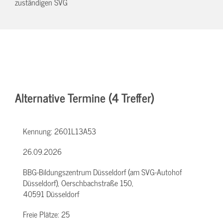
zuständigen SVG
Alternative Termine (4 Treffer)
Kennung:
2601L13A53
26.09.2026
BBG-Bildungszentrum Düsseldorf (am SVG-Autohof
Düsseldorf), Oerschbachstraße 150,
40591 Düsseldorf
Freie Plätze:
25