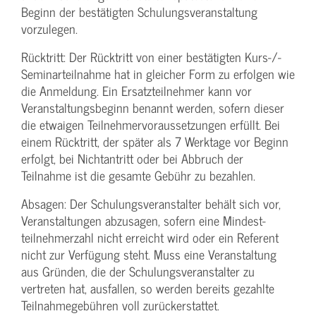
Beginn der bestätigten Schulungs­veranstaltung
vorzulegen.
Rücktritt: Der Rücktritt von einer bestätigten Kurs-/­
Seminarteilnahme hat in gleicher Form zu erfolgen wie
die Anmeldung. Ein Ersatzteilnehmer kann vor
Veranstaltungs­beginn benannt werden, sofern dieser
die etwaigen Teilnehmer­voraussetzungen erfüllt. Bei
einem Rücktritt, der später als 7 Werktage vor Beginn
erfolgt, bei Nichtantritt oder bei Abbruch der
Teilnahme ist die gesamte Gebühr zu bezahlen.
Absagen: Der Schulungs­veranstalter behält sich vor,
Veranstaltungen abzusagen, sofern eine Mindest­
teilnehmerzahl nicht erreicht wird oder ein Referent
nicht zur Verfügung steht. Muss eine Veranstaltung
aus Gründen, die der Schulungs­veranstalter zu
vertreten hat, ausfallen, so werden bereits gezahlte
Teilnahme­gebühren voll zurückerstattet.