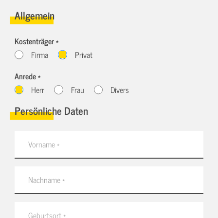
Allgemein
Kostenträger *
Firma
Privat
Anrede *
Herr
Frau
Divers
Persönliche Daten