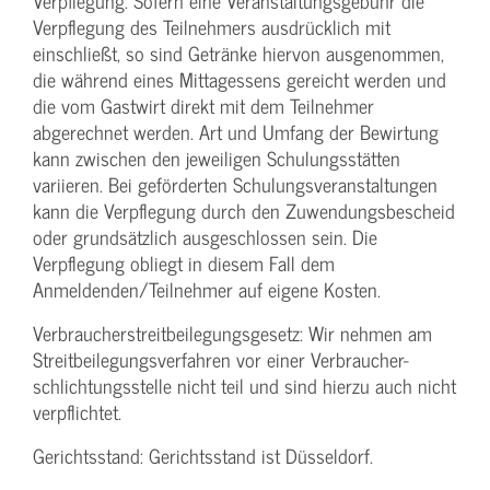
Verpflegung: Sofern eine Veranstaltungs­gebühr die
Verpflegung des Teilnehmers ausdrücklich mit
einschließt, so sind Getränke hiervon ausgenommen,
die während eines Mittagessens gereicht werden und
die vom Gastwirt direkt mit dem Teilnehmer
abgerechnet werden. Art und Umfang der Bewirtung
kann zwischen den jeweiligen Schulungsstätten
variieren. Bei geförderten Schulungs­veranstaltungen
kann die Verpflegung durch den Zuwendungs­bescheid
oder grundsätzlich ausgeschlossen sein. Die
Verpflegung obliegt in diesem Fall dem
Anmeldenden/­Teilnehmer auf eigene Kosten.
Verbraucher­streitbeilegungs­gesetz: Wir nehmen am
Streit­beilegungs­verfahren vor einer Verbraucher­
schlichtungs­stelle nicht teil und sind hierzu auch nicht
verpflichtet.
Gerichtsstand: Gerichtsstand ist Düsseldorf.