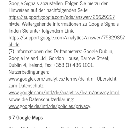
Google Signals abzustellen. Folgen Sie hierzu den
Hinweisen auf der nachfolgenden Seite:
https://support.google.com/ads/answer/2662922?
hl=de
. Weitergehende Informationen zu Google Signals
finden Sie unter folgendem Link:
https://support.google.com/analytics/answer/7532985?
hl=de
(7) Informationen des Drittanbieters: Google Dublin,
Google Ireland Ltd., Gordon House, Barrow Street,
Dublin 4, Ireland, Fax: +353 (1) 436 1001.
Nutzerbedingungen:
www.google.com/analytics/terms/de.html
, Übersicht
zum Datenschutz:
www.google.com/intl/de/analytics/learn/privacy.html
,
sowie die Datenschutzerklärung:
www.google.de/intl/de/policies/privacy
.
§ 7 Google Maps