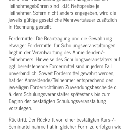
Teilnahmegebühren sind i.d.R. Nettopreise je
Teilnehmer. Sofern nicht anders angegeben, wird die
jeweils gültige gesetzliche Mehrwertsteuer zusätzlich
in Rechnung gestellt.
Fördermittel: Die Beantragung und die Gewährung
etwaiger Fördermittel für Schulungs­veranstaltungen
liegt in der Verantwortung des Anmeldenden/­
Teilnehmers. Hinweise des Schulungs­veranstalters auf
ggf. bereitstehende Fördermittel sind in jedem Fall
unverbindlich. Soweit Fördermittel gewährt werden,
hat der Anmeldende/­Teilnehmer entsprechend den
jeweiligen Förderrichtlinien Zuwendungs­bescheide o.
ä. dem Schulungs­veranstalter spätestens bis zum
Beginn der bestätigten Schulungs­veranstaltung
vorzulegen.
Rücktritt: Der Rücktritt von einer bestätigten Kurs-/­
Seminarteilnahme hat in gleicher Form zu erfolgen wie