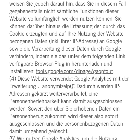
weisen Sie jedoch darauf hin, dass Sie in diesem Fall
gegebenenfalls nicht sämtliche Funktionen dieser
Website vollumfänglich werden nutzen können. Sie
können darüber hinaus die Erfassung der durch das
Cookie erzeugten und auf Ihre Nutzung der Website
bezogenen Daten (inkl. Ihrer IP-Adresse) an Google
sowie die Verarbeitung dieser Daten durch Google
verhindern, indem sie das unter dem folgenden Link
verfügbare Browser-Plug-in herunterladen und
installieren:
tools.google.com/dlpage/gaoptout
.
(4) Diese Website verwendet Google Analytics mit der
Erweiterung „_anonymizeIp()“. Dadurch werden IP-
Adressen gekürzt weiterverarbeitet, eine
Personenbeziehbarkeit kann damit ausgeschlossen
werden. Soweit den über Sie erhobenen Daten ein
Personenbezug zukommt, wird dieser also sofort
ausgeschlossen und die personenbezogenen Daten
damit umgehend gelöscht.
(5) Wir nutzen Google Analytics, um die Nutzung