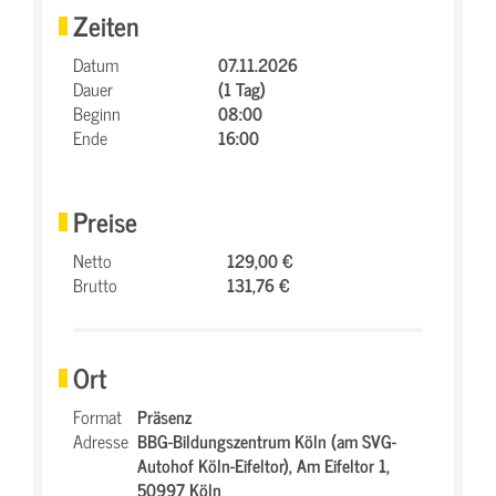
Zeiten
Datum
07.11.2026
Dauer
(1 Tag)
Beginn
08:00
Ende
16:00
Preise
Netto
129,00 €
Brutto
131,76 €
Ort
Format
Präsenz
Adresse
BBG-Bildungszentrum Köln (am SVG-
Autohof Köln-Eifeltor),
Am Eifeltor 1,
50997 Köln