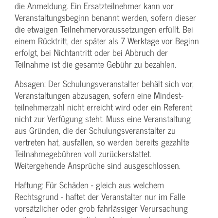
die Anmeldung. Ein Ersatzteilnehmer kann vor
Veranstaltungs­beginn benannt werden, sofern dieser
die etwaigen Teilnehmer­voraussetzungen erfüllt. Bei
einem Rücktritt, der später als 7 Werktage vor Beginn
erfolgt, bei Nichtantritt oder bei Abbruch der
Teilnahme ist die gesamte Gebühr zu bezahlen.
Absagen: Der Schulungs­veranstalter behält sich vor,
Veranstaltungen abzusagen, sofern eine Mindest­
teilnehmerzahl nicht erreicht wird oder ein Referent
nicht zur Verfügung steht. Muss eine Veranstaltung
aus Gründen, die der Schulungs­veranstalter zu
vertreten hat, ausfallen, so werden bereits gezahlte
Teilnahme­gebühren voll zurückerstattet.
Weitergehende Ansprüche sind ausgeschlossen.
Haftung: Für Schäden - gleich aus welchem
Rechtsgrund - haftet der Veranstalter nur im Falle
vorsätzlicher oder grob fahrlässiger Verursachung