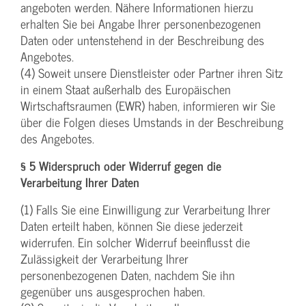
angeboten werden. Nähere Informationen hierzu
erhalten Sie bei Angabe Ihrer personenbezogenen
Daten oder untenstehend in der Beschreibung des
Angebotes.
(4) Soweit unsere Dienstleister oder Partner ihren Sitz
in einem Staat außerhalb des Europäischen
Wirtschaftsraumen (EWR) haben, informieren wir Sie
über die Folgen dieses Umstands in der Beschreibung
des Angebotes.
§ 5 Widerspruch oder Widerruf gegen die
Verarbeitung Ihrer Daten
(1) Falls Sie eine Einwilligung zur Verarbeitung Ihrer
Daten erteilt haben, können Sie diese jederzeit
widerrufen. Ein solcher Widerruf beeinflusst die
Zulässigkeit der Verarbeitung Ihrer
personenbezogenen Daten, nachdem Sie ihn
gegenüber uns ausgesprochen haben.