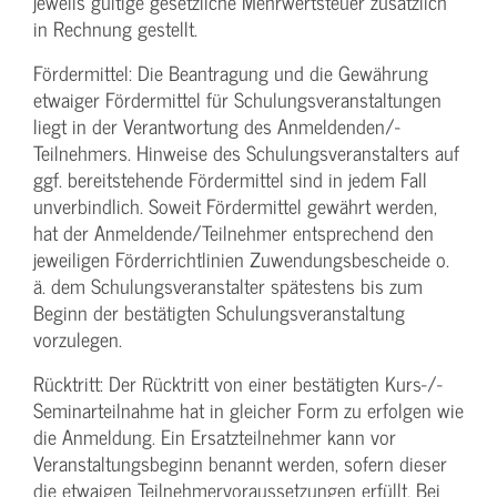
jeweils gültige gesetzliche Mehrwertsteuer zusätzlich
in Rechnung gestellt.
Fördermittel: Die Beantragung und die Gewährung
etwaiger Fördermittel für Schulungs­veranstaltungen
liegt in der Verantwortung des Anmeldenden/­
Teilnehmers. Hinweise des Schulungs­veranstalters auf
ggf. bereitstehende Fördermittel sind in jedem Fall
unverbindlich. Soweit Fördermittel gewährt werden,
hat der Anmeldende/­Teilnehmer entsprechend den
jeweiligen Förderrichtlinien Zuwendungs­bescheide o.
ä. dem Schulungs­veranstalter spätestens bis zum
Beginn der bestätigten Schulungs­veranstaltung
vorzulegen.
Rücktritt: Der Rücktritt von einer bestätigten Kurs-/­
Seminarteilnahme hat in gleicher Form zu erfolgen wie
die Anmeldung. Ein Ersatzteilnehmer kann vor
Veranstaltungs­beginn benannt werden, sofern dieser
die etwaigen Teilnehmer­voraussetzungen erfüllt. Bei