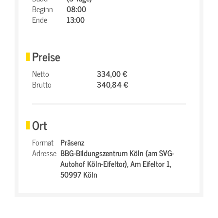
Beginn
08:00
Ende
13:00
Preise
Netto
334,00 €
Brutto
340,84 €
Ort
Format
Präsenz
Adresse
BBG-Bildungszentrum Köln (am SVG-
Autohof Köln-Eifeltor),
Am Eifeltor 1,
50997 Köln