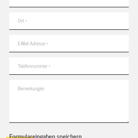
Formulareingaben speichern