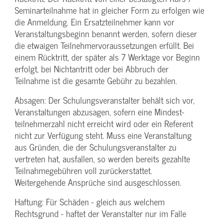
Seminarteilnahme hat in gleicher Form zu erfolgen wie
die Anmeldung. Ein Ersatzteilnehmer kann vor
Veranstaltungs­beginn benannt werden, sofern dieser
die etwaigen Teilnehmer­voraussetzungen erfüllt. Bei
einem Rücktritt, der später als 7 Werktage vor Beginn
erfolgt, bei Nichtantritt oder bei Abbruch der
Teilnahme ist die gesamte Gebühr zu bezahlen.
Absagen: Der Schulungs­veranstalter behält sich vor,
Veranstaltungen abzusagen, sofern eine Mindest­
teilnehmerzahl nicht erreicht wird oder ein Referent
nicht zur Verfügung steht. Muss eine Veranstaltung
aus Gründen, die der Schulungs­veranstalter zu
vertreten hat, ausfallen, so werden bereits gezahlte
Teilnahme­gebühren voll zurückerstattet.
Weitergehende Ansprüche sind ausgeschlossen.
Haftung: Für Schäden - gleich aus welchem
Rechtsgrund - haftet der Veranstalter nur im Falle