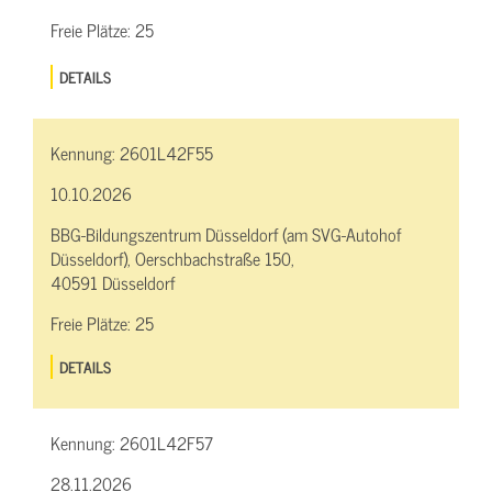
Freie Plätze:
25
DETAILS
Kennung:
2601L42F55
10.10.2026
BBG-Bildungszentrum Düsseldorf (am SVG-Autohof
Düsseldorf), Oerschbachstraße 150,
40591 Düsseldorf
Freie Plätze:
25
DETAILS
Kennung:
2601L42F57
28.11.2026