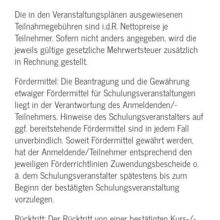
Die in den Veranstaltungsplänen ausgewiesenen
Teilnahmegebühren sind i.d.R. Nettopreise je
Teilnehmer. Sofern nicht anders angegeben, wird die
jeweils gültige gesetzliche Mehrwertsteuer zusätzlich
in Rechnung gestellt.
Fördermittel: Die Beantragung und die Gewährung
etwaiger Fördermittel für Schulungs­veranstaltungen
liegt in der Verantwortung des Anmeldenden/­
Teilnehmers. Hinweise des Schulungs­veranstalters auf
ggf. bereitstehende Fördermittel sind in jedem Fall
unverbindlich. Soweit Fördermittel gewährt werden,
hat der Anmeldende/­Teilnehmer entsprechend den
jeweiligen Förderrichtlinien Zuwendungs­bescheide o.
ä. dem Schulungs­veranstalter spätestens bis zum
Beginn der bestätigten Schulungs­veranstaltung
vorzulegen.
Rücktritt: Der Rücktritt von einer bestätigten Kurs-/­