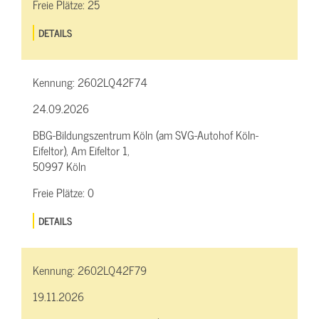
Freie Plätze:
25
DETAILS
Kennung:
2602LQ42F74
24.09.2026
BBG-Bildungszentrum Köln (am SVG-Autohof Köln-
Eifeltor), Am Eifeltor 1,
50997 Köln
Freie Plätze:
0
DETAILS
Kennung:
2602LQ42F79
19.11.2026