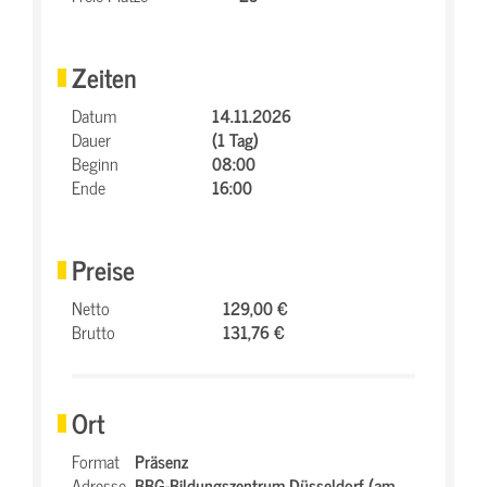
Zeiten
Datum
14.11.2026
Dauer
(1 Tag)
Beginn
08:00
Ende
16:00
Preise
Netto
129,00 €
Brutto
131,76 €
Ort
Format
Präsenz
Adresse
BBG-Bildungszentrum Düsseldorf (am