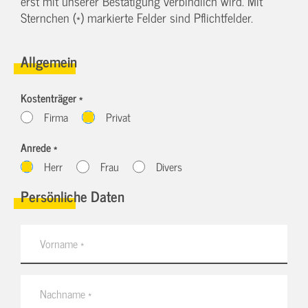
erst mit unserer Bestätigung verbindlich wird. Mit
Sternchen (*) markierte Felder sind Pflichtfelder.
Allgemein
Kostenträger *
Firma
Privat
Anrede *
Herr
Frau
Divers
Persönliche Daten