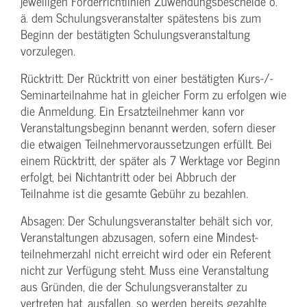
jeweiligen Förderrichtlinien Zuwendungs­bescheide o.
ä. dem Schulungs­veranstalter spätestens bis zum
Beginn der bestätigten Schulungs­veranstaltung
vorzulegen.
Rücktritt: Der Rücktritt von einer bestätigten Kurs-/­
Seminarteilnahme hat in gleicher Form zu erfolgen wie
die Anmeldung. Ein Ersatzteilnehmer kann vor
Veranstaltungs­beginn benannt werden, sofern dieser
die etwaigen Teilnehmer­voraussetzungen erfüllt. Bei
einem Rücktritt, der später als 7 Werktage vor Beginn
erfolgt, bei Nichtantritt oder bei Abbruch der
Teilnahme ist die gesamte Gebühr zu bezahlen.
Absagen: Der Schulungs­veranstalter behält sich vor,
Veranstaltungen abzusagen, sofern eine Mindest­
teilnehmerzahl nicht erreicht wird oder ein Referent
nicht zur Verfügung steht. Muss eine Veranstaltung
aus Gründen, die der Schulungs­veranstalter zu
vertreten hat, ausfallen, so werden bereits gezahlte