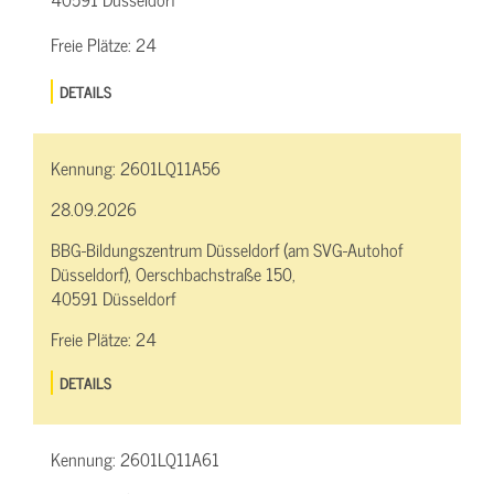
Freie Plätze:
24
DETAILS
Kennung:
2601LQ11A56
28.09.2026
BBG-Bildungszentrum Düsseldorf (am SVG-Autohof
Düsseldorf), Oerschbachstraße 150,
40591 Düsseldorf
Freie Plätze:
24
DETAILS
Kennung:
2601LQ11A61