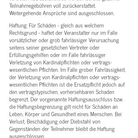
Teilnahme­gebühren voll zurückerstattet.
Weitergehende Ansprüche sind ausgeschlossen.
Haftung: Für Schäden - gleich aus welchem
Rechtsgrund - haftet der Veranstalter nur im Falle
vorsätzlicher oder grob fahrlässiger Verursachung
seitens seiner gesetzlichen Vertreter oder
Erfüllungsgehilfen oder im Falle fahrlässiger
Verletzung von Kardinalpflichten oder vertrags­
wesentlichen Pflichten. Im Falle grober Fahrlässigkeit,
der Verletzung von Kardinalpflichten oder vertrags­
wesentlichen Pflichten ist die Ersatzpflicht jedoch auf
den vertragstypischen, vorhersehbaren Schaden
begrenzt. Der vorgenannte Haftungs­ausschluss bzw.
die Haftungs­begrenzung gilt nicht für Schäden an
Leben, Körper und Gesundheit eines Menschen. Bei
Verlust, Beschädigung oder Diebstahl von
Gegenständen der Teilnehmer bleibt die Haftung
ausgeschlossen.