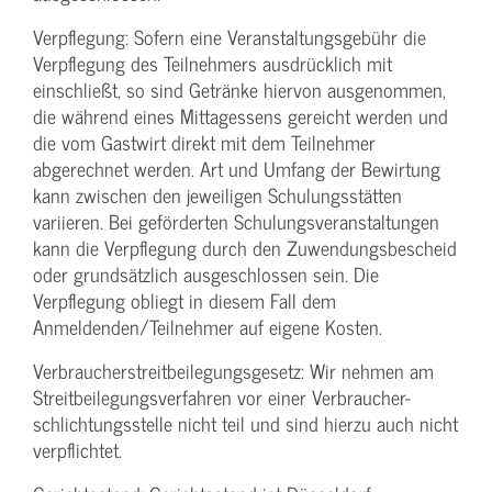
Verpflegung: Sofern eine Veranstaltungs­gebühr die
Verpflegung des Teilnehmers ausdrücklich mit
einschließt, so sind Getränke hiervon ausgenommen,
die während eines Mittagessens gereicht werden und
die vom Gastwirt direkt mit dem Teilnehmer
abgerechnet werden. Art und Umfang der Bewirtung
kann zwischen den jeweiligen Schulungsstätten
variieren. Bei geförderten Schulungs­veranstaltungen
kann die Verpflegung durch den Zuwendungs­bescheid
oder grundsätzlich ausgeschlossen sein. Die
Verpflegung obliegt in diesem Fall dem
Anmeldenden/­Teilnehmer auf eigene Kosten.
Verbraucher­streitbeilegungs­gesetz: Wir nehmen am
Streit­beilegungs­verfahren vor einer Verbraucher­
schlichtungs­stelle nicht teil und sind hierzu auch nicht
verpflichtet.