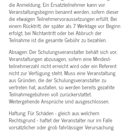
die Anmeldung. Ein Ersatzteilnehmer kann vor
Veranstaltungs­beginn benannt werden, sofern dieser
die etwaigen Teilnehmer­voraussetzungen erfüllt. Bei
einem Rücktritt, der später als 7 Werktage vor Beginn
erfolgt, bei Nichtantritt oder bei Abbruch der
Teilnahme ist die gesamte Gebühr zu bezahlen.
Absagen: Der Schulungs­veranstalter behält sich vor,
Veranstaltungen abzusagen, sofern eine Mindest­
teilnehmerzahl nicht erreicht wird oder ein Referent
nicht zur Verfügung steht. Muss eine Veranstaltung
aus Gründen, die der Schulungs­veranstalter zu
vertreten hat, ausfallen, so werden bereits gezahlte
Teilnahme­gebühren voll zurückerstattet.
Weitergehende Ansprüche sind ausgeschlossen.
Haftung: Für Schäden - gleich aus welchem
Rechtsgrund - haftet der Veranstalter nur im Falle
vorsätzlicher oder grob fahrlässiger Verursachung