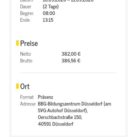
Dauer
(2 Tage)
Beginn
08:00
Ende
13:15
Preise
Netto
382,00 €
Brutto
386,56 €
Ort
Format
Präsenz
Adresse
BBG-Bildungszentrum Düsseldorf (am
SVG-Autohof Düsseldorf),
Oerschbachstraße 150,
40591 Düsseldorf