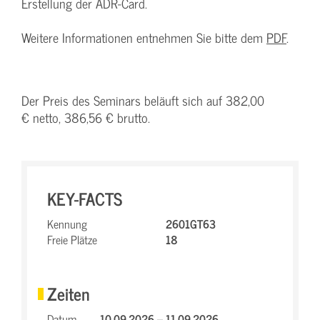
Erstellung der ADR-Card.
Weitere Informationen entnehmen Sie bitte dem
PDF
.
Der Preis des Seminars beläuft sich auf 382,00
€ netto, 386,56 € brutto.
KEY-FACTS
Kennung
2601GT63
Freie Plätze
18
Zeiten
Datum
10.09.2026 – 11.09.2026