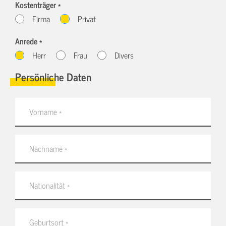
Kostenträger *
Firma
Privat
Anrede *
Herr
Frau
Divers
Persönliche Daten