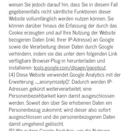
weisen Sie jedoch darauf hin, dass Sie in diesem Fall
gegebenenfalls nicht sämtliche Funktionen dieser
Website vollumfänglich werden nutzen können. Sie
können darüber hinaus die Erfassung der durch das
Cookie erzeugten und auf Ihre Nutzung der Website
bezogenen Daten (inkl. Ihrer IP-Adresse) an Google
sowie die Verarbeitung dieser Daten durch Google
verhindern, indem sie das unter dem folgenden Link
verfügbare Browser-Plug-in herunterladen und
installieren:
tools.google.com/dlpage/gaoptout
.
(4) Diese Website verwendet Google Analytics mit der
Erweiterung „_anonymizeIp()“. Dadurch werden IP-
Adressen gekürzt weiterverarbeitet, eine
Personenbeziehbarkeit kann damit ausgeschlossen
werden. Soweit den über Sie erhobenen Daten ein
Personenbezug zukommt, wird dieser also sofort
ausgeschlossen und die personenbezogenen Daten
damit umgehend gelöscht.
(5) Wir nutzen Google Analytics, um die Nutzung