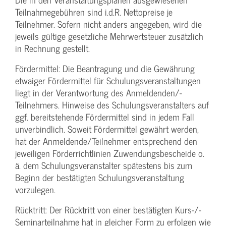
Teilnahmegebühren sind i.d.R. Nettopreise je
Teilnehmer. Sofern nicht anders angegeben, wird die
jeweils gültige gesetzliche Mehrwertsteuer zusätzlich
in Rechnung gestellt.
Fördermittel: Die Beantragung und die Gewährung
etwaiger Fördermittel für Schulungs­veranstaltungen
liegt in der Verantwortung des Anmeldenden/­
Teilnehmers. Hinweise des Schulungs­veranstalters auf
ggf. bereitstehende Fördermittel sind in jedem Fall
unverbindlich. Soweit Fördermittel gewährt werden,
hat der Anmeldende/­Teilnehmer entsprechend den
jeweiligen Förderrichtlinien Zuwendungs­bescheide o.
ä. dem Schulungs­veranstalter spätestens bis zum
Beginn der bestätigten Schulungs­veranstaltung
vorzulegen.
Rücktritt: Der Rücktritt von einer bestätigten Kurs-/­
Seminarteilnahme hat in gleicher Form zu erfolgen wie