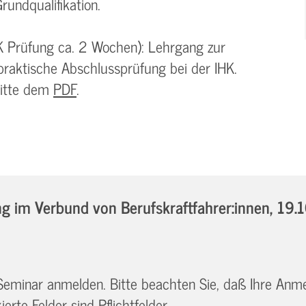
rundqualifikation.
K Prüfung ca. 2 Wochen): Lehrgang zur
praktische Abschlussprüfung bei der IHK.
bitte dem
PDF
.
 im Verbund von Berufskraftfahrer:innen,
19.
 Seminar anmelden. Bitte beachten Sie, daß Ihre Anm
erte Felder sind Pflichtfelder.