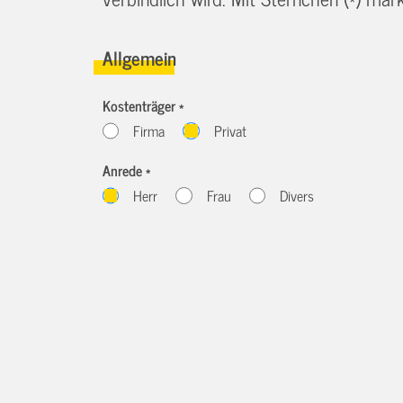
Allgemein
Kostenträger *
Firma
Privat
Anrede *
Herr
Frau
Divers