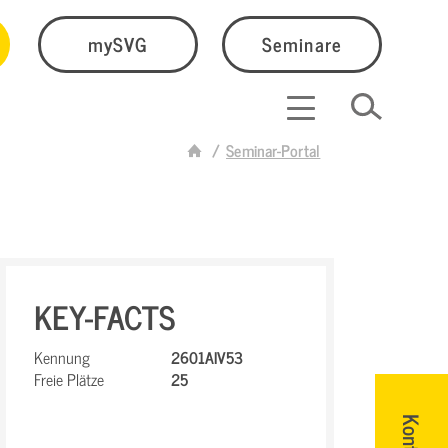
mySVG
Seminare
Seminar-Portal
KEY-FACTS
Kennung
2601AIV53
Freie Plätze
25
Kontakt