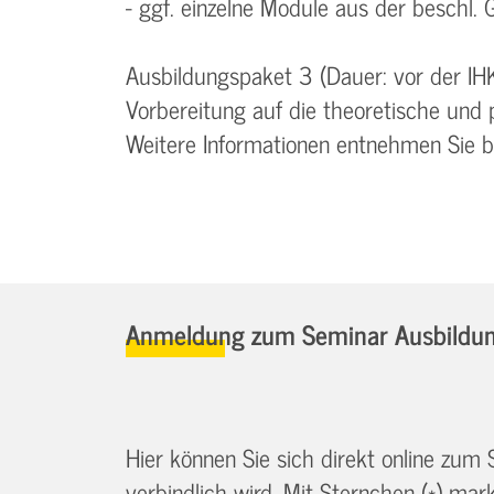
- ggf. einzelne Module aus der beschl. G
Ausbildungspaket 3 (Dauer: vor der IH
Vorbereitung auf die theoretische und 
Weitere Informationen entnehmen Sie 
Anmeldung zum Seminar Ausbildung
Hier können Sie sich direkt online zum
verbindlich wird. Mit Sternchen (*) marki