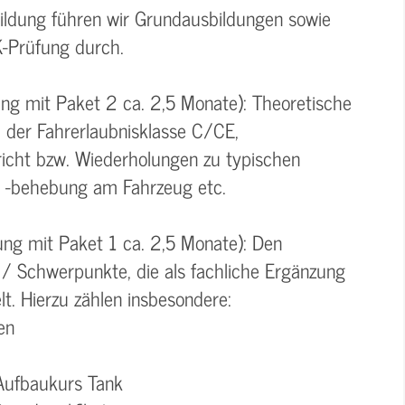
ildung führen wir Grundausbildungen sowie
K-Prüfung durch.
ung mit Paket 2 ca. 2,5 Monate): Theoretische
 der Fahrerlaubnisklasse C/CE,
richt bzw. Wiederholungen zu typischen
 -behebung am Fahrzeug etc.
ung mit Paket 1 ca. 2,5 Monate): Den
/ Schwerpunkte, die als fachliche Ergänzung
t. Hierzu zählen insbesondere:
en
Aufbaukurs Tank