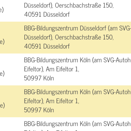
Düsseldorf), Oerschbachstraße 150,
e)
40591 Düsseldorf
BBG-Bildungszentrum Düsseldorf (am SVG
Düsseldorf), Oerschbachstraße 150,
e)
40591 Düsseldorf
BBG-Bildungszentrum Köln (am SVG-Autoho
Eifeltor), Am Eifeltor 1,
e)
50997 Köln
BBG-Bildungszentrum Köln (am SVG-Autoho
Eifeltor), Am Eifeltor 1,
e)
50997 Köln
BBG-Bildungszentrum Köln (am SVG-Autoho