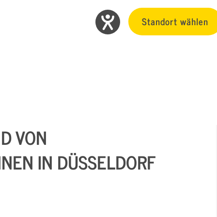
Standort wählen
ND VON
NNEN IN DÜSSELDORF