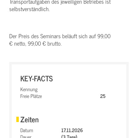
Transportaufgaben des jeweiligen Betriebes ist
selbstverständlich.
Der Preis des Seminars beläuft sich auf 99,00
€ netto, 99,00 € brutto.
KEY-FACTS
Kennung
Freie Plätze
25
Zeiten
Datum
17.11.2026
Dauer
(3 Tage)