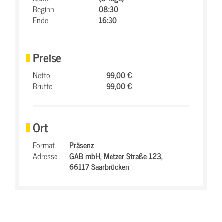
Beginn
08:30
Ende
16:30
Preise
Netto
99,00 €
Brutto
99,00 €
Ort
Format
Präsenz
Adresse
GAB mbH,
Metzer Straße 123,
66117 Saarbrücken