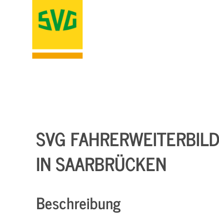
SVG FAHRERWEITERBIL
IN SAARBRÜCKEN
Beschreibung