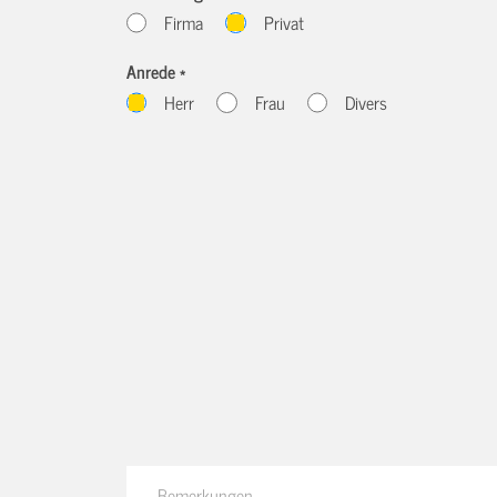
Firma
Privat
Anrede *
Herr
Frau
Divers