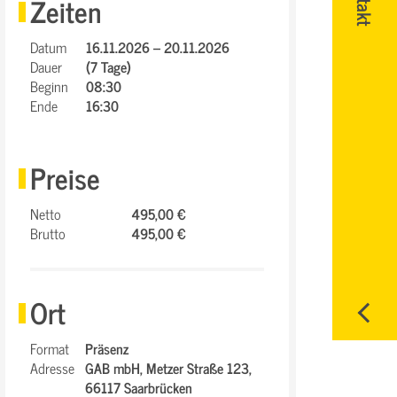
Zeiten
Datum
16.11.2026 – 20.11.2026
Dauer
(7 Tage)
Beginn
08:30
Ende
16:30
Preise
Netto
495,00 €
Brutto
495,00 €
Ort
Format
Präsenz
Adresse
GAB mbH,
Metzer Straße 123,
66117 Saarbrücken