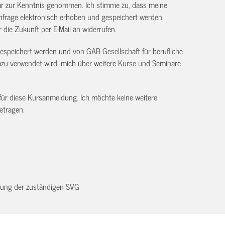
ar zur Kenntnis genommen. Ich stimme zu, dass meine
frage elektronisch erhoben und gespeichert werden.
ür die Zukunft per E-Mail an
widerrufen.
gespeichert werden und von GAB Gesellschaft für berufliche
 verwendet wird, mich über weitere Kurse und Seminare
 für diese Kursanmeldung. Ich möchte keine weitere
etragen.
dnung der zuständigen SVG