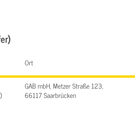
er)
Ort
GAB mbH, Metzer Straße 123,
)
66117 Saarbrücken