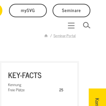
mySVG
Seminare
Seminar-Portal
KEY-FACTS
Kennung
Freie Plätze
25
Kontakt