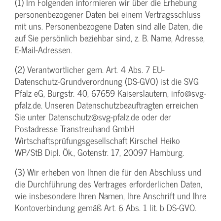
(1) Im Folgenden informieren wir über die Erhebung
personenbezogener Daten bei einem Vertragsschluss
mit uns. Personenbezogene Daten sind alle Daten, die
auf Sie persönlich beziehbar sind, z. B. Name, Adresse,
E-Mail-Adressen.
(2) Verantwortlicher gem. Art. 4 Abs. 7 EU-
Datenschutz-Grundverordnung (DS-GVO) ist die SVG
Pfalz eG, Burgstr. 40, 67659 Kaiserslautern, info@svg-
pfalz.de. Unseren Datenschutzbeauftragten erreichen
Sie unter Datenschutz@svg-pfalz.de oder der
Postadresse Transtreuhand GmbH
Wirtschaftsprüfungsgesellschaft Kirschel Heiko
WP/StB Dipl. Ök., Gotenstr. 17, 20097 Hamburg.
(3) Wir erheben von Ihnen die für den Abschluss und
die Durchführung des Vertrages erforderlichen Daten,
wie insbesondere Ihren Namen, Ihre Anschrift und Ihre
Kontoverbindung gemäß Art. 6 Abs. 1 lit. b DS-GVO.