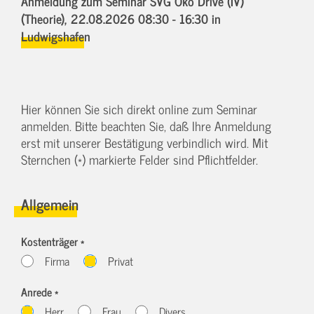
Anmeldung zum Seminar SVG Öko Drive (IV)
(Theorie),
22.08.2026 08:30 - 16:30
in
Ludwigshafen
Hier können Sie sich direkt online zum Seminar
anmelden. Bitte beachten Sie, daß Ihre Anmeldung
erst mit unserer Bestätigung verbindlich wird. Mit
Sternchen (*) markierte Felder sind Pflichtfelder.
Allgemein
Kostenträger *
Firma
Privat
Anrede *
Herr
Frau
Divers