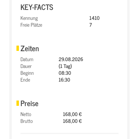
KEY-FACTS
Kennung
1410
Freie Plätze
7
Zeiten
Datum
29.08.2026
Dauer
(1 Tag)
Beginn
08:30
Ende
16:30
Preise
Netto
168,00 €
Brutto
168,00 €