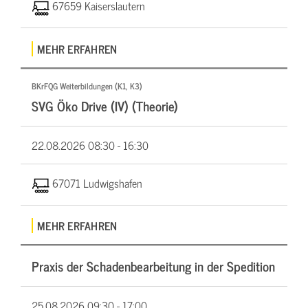
67659 Kaiserslautern
MEHR ERFAHREN
BKrFQG Weiterbildungen (K1, K3)
SVG Öko Drive (IV) (Theorie)
22.08.2026
08:30 - 16:30
67071 Ludwigshafen
MEHR ERFAHREN
Praxis der Schadenbearbeitung in der Spedition
25.08.2026
09:30 - 17:00