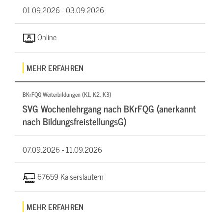
01.09.2026 -
03.09.2026
Online
MEHR ERFAHREN
BKrFQG Weiterbildungen (K1, K2, K3)
SVG Wochenlehrgang nach BKrFQG (anerkannt
nach BildungsfreistellungsG)
07.09.2026 -
11.09.2026
67659 Kaiserslautern
MEHR ERFAHREN