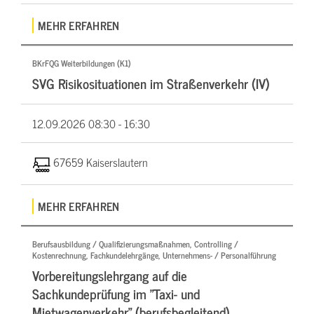
MEHR ERFAHREN
BKrFQG Weiterbildungen (K1)
SVG Risikosituationen im Straßenverkehr (IV)
12.09.2026
08:30 - 16:30
67659 Kaiserslautern
MEHR ERFAHREN
Berufsausbildung / Qualifizierungsmaßnahmen, Controlling /
Kostenrechnung, Fachkundelehrgänge, Unternehmens- / Personalführung
Vorbereitungslehrgang auf die
Sachkundeprüfung im "Taxi- und
Mietwagenverkehr" (berufsbegleitend)