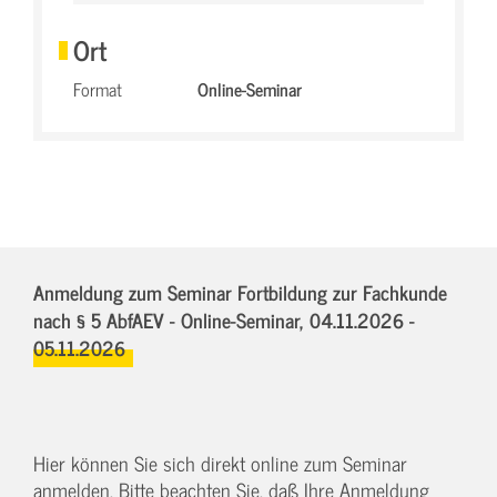
Ort
Format
Online-Seminar
Anmeldung zum Seminar Fortbildung zur Fachkunde
nach § 5 AbfAEV - Online-Seminar,
04.11.2026 -
05.11.2026
Hier können Sie sich direkt online zum Seminar
anmelden. Bitte beachten Sie, daß Ihre Anmeldung