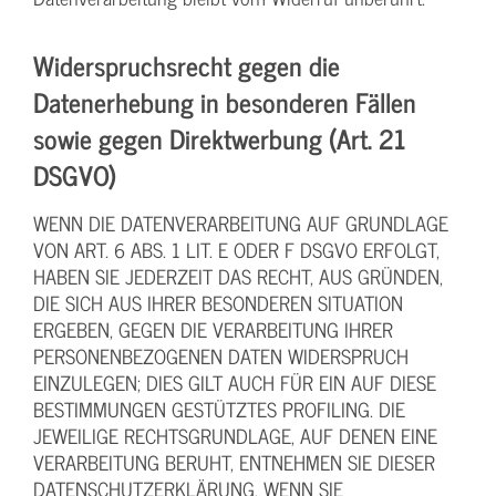
Widerspruchsrecht gegen die
Datenerhebung in besonderen Fällen
sowie gegen Direktwerbung (Art. 21
DSGVO)
WENN DIE DATENVERARBEITUNG AUF GRUNDLAGE
VON ART. 6 ABS. 1 LIT. E ODER F DSGVO ERFOLGT,
HABEN SIE JEDERZEIT DAS RECHT, AUS GRÜNDEN,
DIE SICH AUS IHRER BESONDEREN SITUATION
ERGEBEN, GEGEN DIE VERARBEITUNG IHRER
PERSONENBEZOGENEN DATEN WIDERSPRUCH
EINZULEGEN; DIES GILT AUCH FÜR EIN AUF DIESE
BESTIMMUNGEN GESTÜTZTES PROFILING. DIE
JEWEILIGE RECHTSGRUNDLAGE, AUF DENEN EINE
VERARBEITUNG BERUHT, ENTNEHMEN SIE DIESER
DATENSCHUTZERKLÄRUNG. WENN SIE