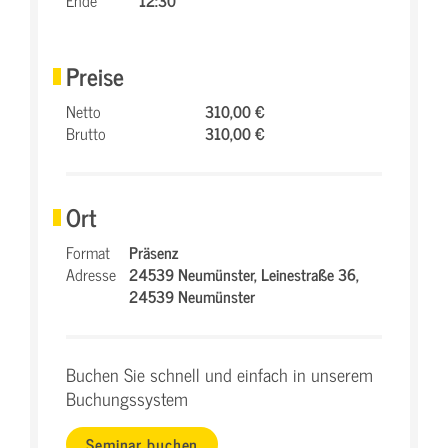
Ende
12:30
Preise
Netto
310,00 €
Brutto
310,00 €
Ort
Format
Präsenz
Adresse
24539 Neumünster,
Leinestraße 36,
24539 Neumünster
Buchen Sie schnell und einfach in unserem
Buchungssystem
Seminar buchen