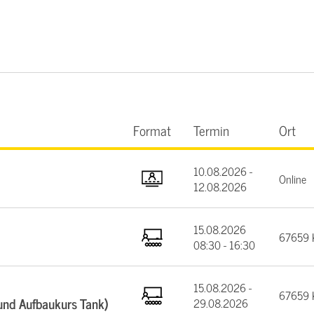
Format
Termin
Ort
10.08.2026 -
Online
12.08.2026
15.08.2026
67659 K
08:30 - 16:30
15.08.2026 -
67659 K
und Aufbaukurs Tank)
29.08.2026