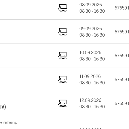
08.09.2026
67659 K
08:30 - 16:30
09.09.2026
67659 K
08:30 - 16:30
10.09.2026
67659 K
08:30 - 16:30
11.09.2026
67659 K
08:30 - 16:30
12.09.2026
67659 K
IV)
08:30 - 16:30
tenrechnung,