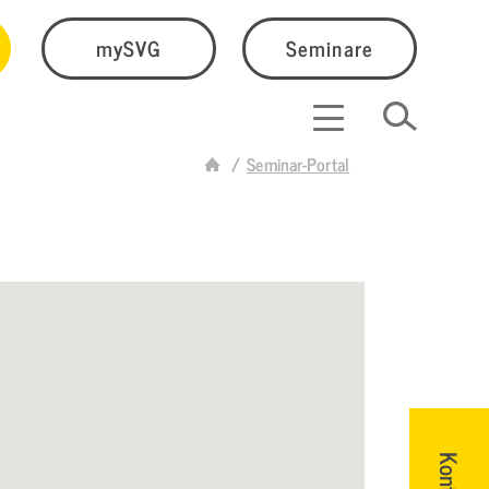
mySVG
Seminare
Seminar-Portal
Kontakt