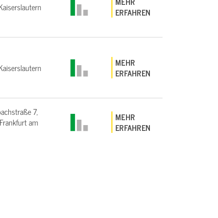
MEHR
aiserslautern
ERFAHREN
MEHR
aiserslautern
ERFAHREN
bachstraße 7,
MEHR
rankfurt am
ERFAHREN