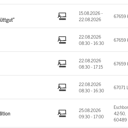
15.08.2026 -
67659 K
üttgut"
22.08.2026
22.08.2026
67659 K
08:30 - 16:30
22.08.2026
67659 K
08:30 - 17:15
22.08.2026
67071 
08:30 - 16:30
Eschbor
25.08.2026
ition
42-50,
09:30 - 17:00
60489 