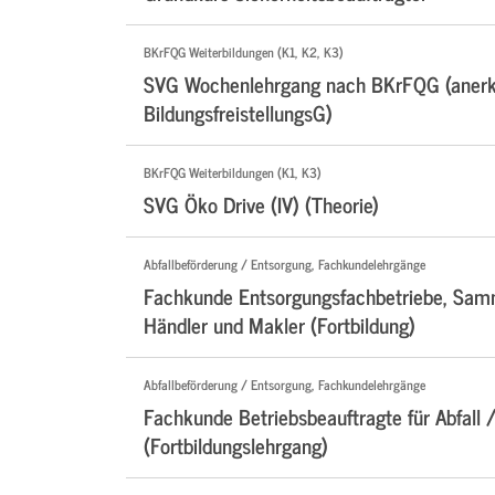
BKrFQG Weiterbildungen (K1, K2, K3)
SVG Wochenlehrgang nach BKrFQG (anerk
BildungsfreistellungsG)
BKrFQG Weiterbildungen (K1, K3)
SVG Öko Drive (IV) (Theorie)
Abfallbeförderung / Entsorgung, Fachkundelehrgänge
Fachkunde Entsorgungsfachbetriebe, Samm
Händler und Makler (Fortbildung)
Abfallbeförderung / Entsorgung, Fachkundelehrgänge
Fachkunde Betriebsbeauftragte für Abfall /
(Fortbildungslehrgang)