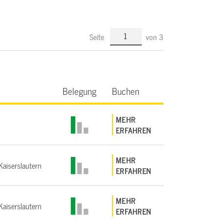
Seite
von
3
Belegung
Buchen
MEHR
ERFAHREN
MEHR
aiserslautern
ERFAHREN
MEHR
aiserslautern
ERFAHREN