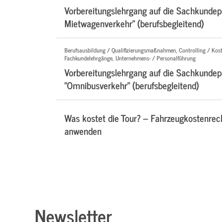
Vorbereitungslehrgang auf die Sachkundepr
Mietwagenverkehr" (berufsbegleitend)
Berufsausbildung / Qualifizierungsmaßnahmen, Controlling / Kos
Fachkundelehrgänge, Unternehmens- / Personalführung
Vorbereitungslehrgang auf die Sachkundep
"Omnibusverkehr" (berufsbegleitend)
Was kostet die Tour? – Fahrzeugkostenre
anwenden
Newsletter