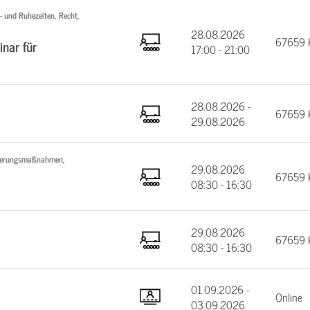
 und Ruhezeiten, Recht,
28.08.2026
67659 K
inar für
17:00 - 21:00
28.08.2026 -
67659 K
29.08.2026
fizierungsmaßnahmen,
29.08.2026
67659 K
08:30 - 16:30
29.08.2026
67659 K
08:30 - 16:30
01.09.2026 -
Online
03.09.2026