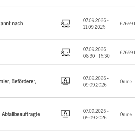
07.09.2026 -
annt nach
67659 K
11.09.2026
07.09.2026
67659 K
08:30 - 16:30
07.09.2026 -
ler, Beförderer,
Online
09.09.2026
07.09.2026 -
 Abfallbeauftragte
Online
09.09.2026