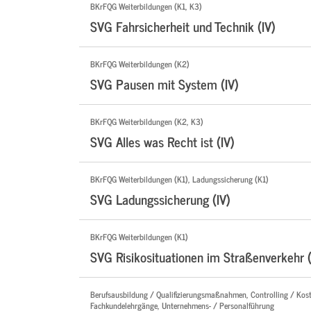
BKrFQG Weiterbildungen (K1, K3)
SVG Fahrsicherheit und Technik (IV)
BKrFQG Weiterbildungen (K2)
SVG Pausen mit System (IV)
BKrFQG Weiterbildungen (K2, K3)
SVG Alles was Recht ist (IV)
BKrFQG Weiterbildungen (K1), Ladungssicherung (K1)
SVG Ladungssicherung (IV)
BKrFQG Weiterbildungen (K1)
SVG Risikosituationen im Straßenverkehr (
Berufsausbildung / Qualifizierungsmaßnahmen, Controlling / Kos
Fachkundelehrgänge, Unternehmens- / Personalführung