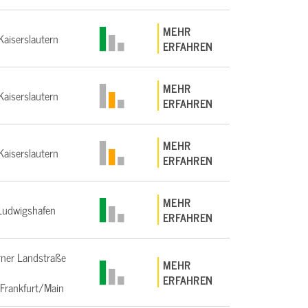
MEHR
aiserslautern
ERFAHREN
MEHR
aiserslautern
ERFAHREN
MEHR
aiserslautern
ERFAHREN
MEHR
Ludwigshafen
ERFAHREN
ner Landstraße
MEHR
ERFAHREN
Frankfurt/Main