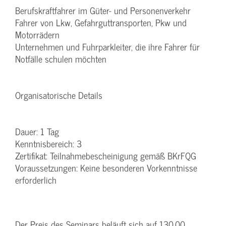
Berufskraftfahrer im Güter- und Personenverkehr
Fahrer von Lkw, Gefahrguttransporten, Pkw und
Motorrädern
Unternehmen und Fuhrparkleiter, die ihre Fahrer für
Notfälle schulen möchten
Organisatorische Details
Dauer: 1 Tag
Kenntnisbereich: 3
Zertifikat: Teilnahmebescheinigung gemäß BKrFQG
Voraussetzungen: Keine besonderen Vorkenntnisse
erforderlich
Der Preis des Seminars beläuft sich auf 130,00