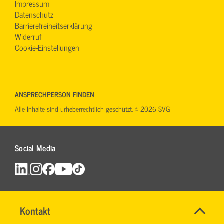
Impressum
Datenschutz
Barrierefreiheitserklärung
Widerruf
Cookie-Einstellungen
ANSPRECHPERSON FINDEN
Alle Inhalte sind urheberrechtlich geschützt. © 2026 SVG
Social Media
Name
Kontakt
*
INGO
Ansprechpersonen