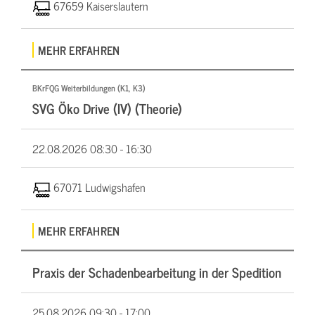
67659 Kaiserslautern
MEHR ERFAHREN
BKrFQG Weiterbildungen (K1, K3)
SVG Öko Drive (IV) (Theorie)
22.08.2026
08:30 - 16:30
67071 Ludwigshafen
MEHR ERFAHREN
Praxis der Schadenbearbeitung in der Spedition
25.08.2026
09:30 - 17:00