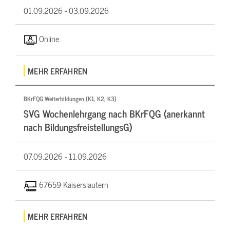
01.09.2026 -
03.09.2026
Online
MEHR ERFAHREN
BKrFQG Weiterbildungen (K1, K2, K3)
SVG Wochenlehrgang nach BKrFQG (anerkannt
nach BildungsfreistellungsG)
07.09.2026 -
11.09.2026
67659 Kaiserslautern
MEHR ERFAHREN