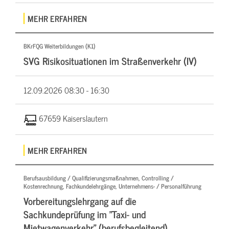
MEHR ERFAHREN
BKrFQG Weiterbildungen (K1)
SVG Risikosituationen im Straßenverkehr (IV)
12.09.2026
08:30 - 16:30
67659 Kaiserslautern
MEHR ERFAHREN
Berufsausbildung / Qualifizierungsmaßnahmen, Controlling /
Kostenrechnung, Fachkundelehrgänge, Unternehmens- / Personalführung
Vorbereitungslehrgang auf die
Sachkundeprüfung im "Taxi- und
Mietwagenverkehr" (berufsbegleitend)