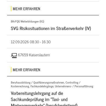
MEHR ERFAHREN
BKrFQG Weiterbildungen (K1)
SVG Risikosituationen im Straßenverkehr (IV)
12.09.2026
08:30 - 16:30
67659 Kaiserslautern
MEHR ERFAHREN
Berufsausbildung / Qualifizierungsmaßnahmen, Controlling /
Kostenrechnung, Fachkundelehrgänge, Unternehmens- / Personalführung
Vorbereitungslehrgang auf die
Sachkundeprüfung im "Taxi- und
Mietwagenverkehr" (berufsbegleitend)