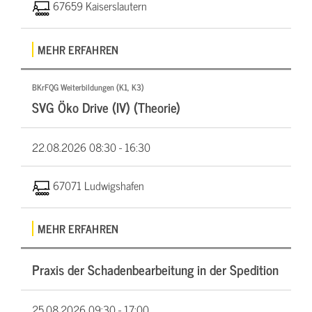
67659 Kaiserslautern
MEHR ERFAHREN
BKrFQG Weiterbildungen (K1, K3)
SVG Öko Drive (IV) (Theorie)
22.08.2026
08:30 - 16:30
67071 Ludwigshafen
MEHR ERFAHREN
Praxis der Schadenbearbeitung in der Spedition
25.08.2026
09:30 - 17:00