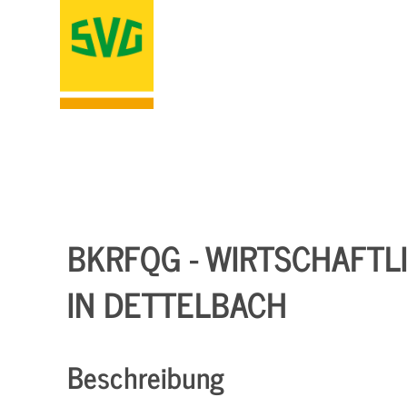
BKRFQG - WIRTSCHAFTLIC
IN DETTELBACH
Beschreibung