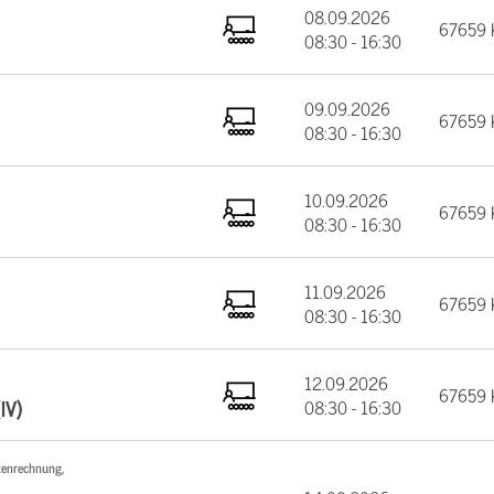
08.09.2026
67659 K
08:30 - 16:30
09.09.2026
67659 K
08:30 - 16:30
10.09.2026
67659 K
08:30 - 16:30
11.09.2026
67659 K
08:30 - 16:30
12.09.2026
67659 K
IV)
08:30 - 16:30
tenrechnung,