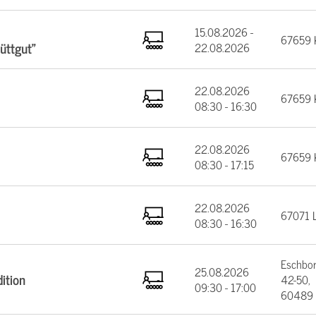
15.08.2026 -
67659 K
üttgut"
22.08.2026
22.08.2026
67659 K
08:30 - 16:30
22.08.2026
67659 K
08:30 - 17:15
22.08.2026
67071 
08:30 - 16:30
Eschbor
25.08.2026
ition
42-50,
09:30 - 17:00
60489 