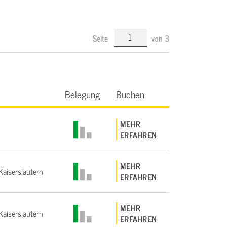
Seite
von
3
Belegung
Buchen
MEHR
ERFAHREN
MEHR
aiserslautern
ERFAHREN
MEHR
aiserslautern
ERFAHREN