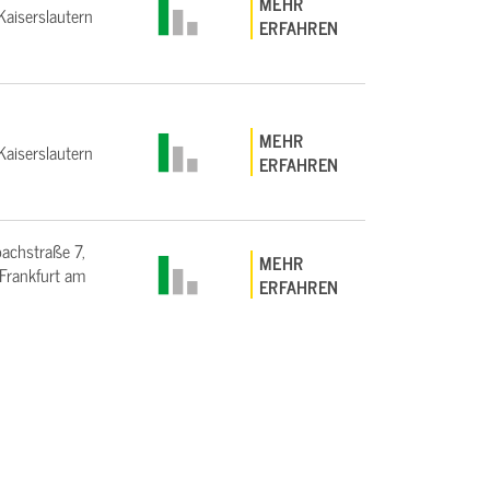
MEHR
aiserslautern
ERFAHREN
MEHR
aiserslautern
ERFAHREN
bachstraße 7,
MEHR
rankfurt am
ERFAHREN